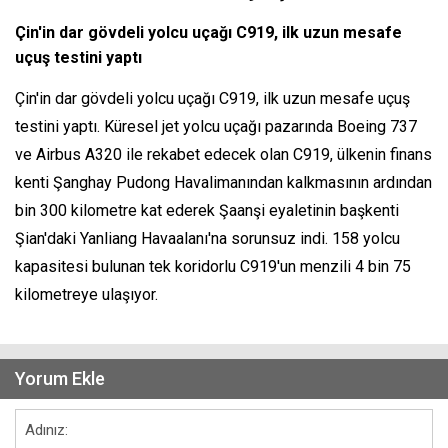
Çin'in dar gövdeli yolcu uçağı C919, ilk uzun mesafe
uçuş testini yaptı
Çin'in dar gövdeli yolcu uçağı C919, ilk uzun mesafe uçuş
testini yaptı. Küresel jet yolcu uçağı pazarında Boeing 737
ve Airbus A320 ile rekabet edecek olan C919, ülkenin finans
kenti Şanghay Pudong Havalimanından kalkmasının ardından
bin 300 kilometre kat ederek Şaanşi eyaletinin başkenti
Şian'daki Yanliang Havaalanı'na sorunsuz indi. 158 yolcu
kapasitesi bulunan tek koridorlu C919'un menzili 4 bin 75
kilometreye ulaşıyor.
Yorum Ekle