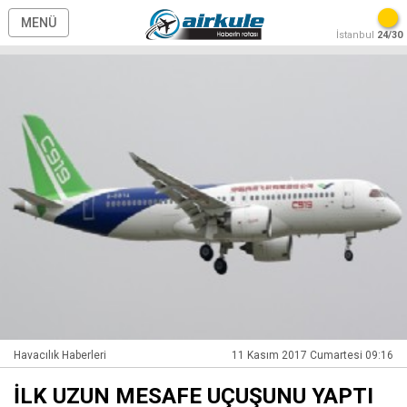
MENÜ
İstanbul
24/30
Havacılık Haberleri
11 Kasım 2017 Cumartesi 09:16
İLK UZUN MESAFE UÇUŞUNU YAPTI