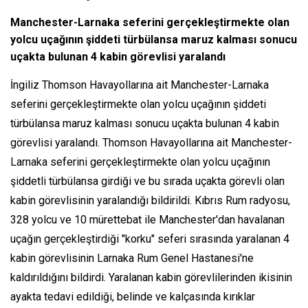
Manchester-Larnaka seferini gerçekleştirmekte olan
yolcu uçağının şiddeti türbülansa maruz kalması sonucu
uçakta bulunan 4 kabin görevlisi yaralandı
İngiliz Thomson Havayollarına ait Manchester-Larnaka
seferini gerçekleştirmekte olan yolcu uçağının şiddeti
türbülansa maruz kalması sonucu uçakta bulunan 4 kabin
görevlisi yaralandı. Thomson Havayollarına ait Manchester-
Larnaka seferini gerçekleştirmekte olan yolcu uçağının
şiddetli türbülansa girdiği ve bu sırada uçakta görevli olan
kabin görevlisinin yaralandığı bildirildi. Kıbrıs Rum radyosu,
328 yolcu ve 10 mürettebat ile Manchester'dan havalanan
uçağın gerçekleştirdiği "korku" seferi sırasında yaralanan 4
kabin görevlisinin Larnaka Rum Genel Hastanesi'ne
kaldırıldığını bildirdi. Yaralanan kabin görevlilerinden ikisinin
ayakta tedavi edildiği, belinde ve kalçasında kırıklar