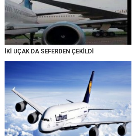
İKİ UÇAK DA SEFERDEN ÇEKİLDİ