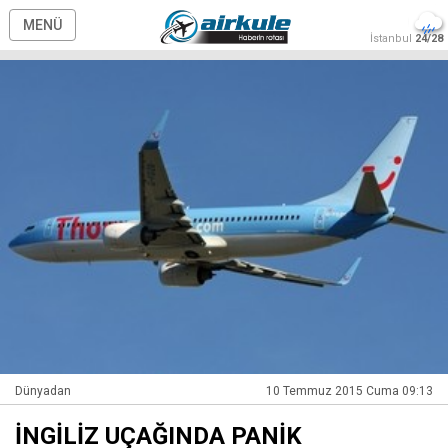
MENÜ
İstanbul
24/28
Dünyadan
10 Temmuz 2015 Cuma 09:13
İNGİLİZ UÇAĞINDA PANİK