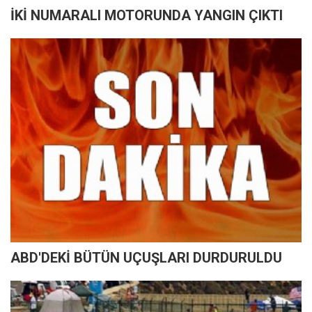
İKİ NUMARALI MOTORUNDA YANGIN ÇIKTI
ABD'DEKİ BÜTÜN UÇUŞLARI DURDURULDU