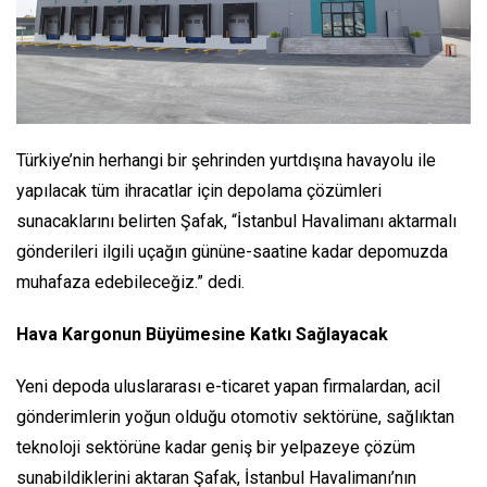
Türkiye’nin herhangi bir şehrinden yurtdışına havayolu ile
yapılacak tüm ihracatlar için depolama çözümleri
sunacaklarını belirten Şafak, “
İstanbul Havalimanı aktarmalı
gönderileri ilgili uçağın gününe-saatine kadar depomuzda
muhafaza edebileceğiz.”
dedi.
Hava Kargonun Büyümesine Katkı Sağlayacak
Yeni depoda uluslararası e-ticaret yapan firmalardan, acil
gönderimlerin yoğun olduğu otomotiv sektörüne, sağlıktan
teknoloji sektörüne kadar geniş bir yelpazeye çözüm
sunabildiklerini aktaran Şafak, İstanbul Havalimanı’nın