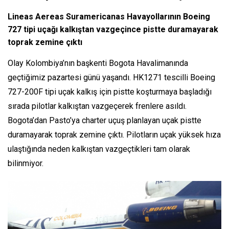
Lineas Aereas Suramericanas Havayollarının Boeing
727 tipi uçağı kalkıştan vazgeçince pistte duramayarak
toprak zemine çıktı
Olay Kolombiya’nın başkenti Bogota Havalimanında
geçtiğimiz pazartesi günü yaşandı. HK1271 tescilli Boeing
727-200F tipi uçak kalkış için pistte koşturmaya başladığı
sırada pilotlar kalkıştan vazgeçerek frenlere asıldı.
Bogota’dan Pasto’ya charter uçuş planlayan uçak pistte
duramayarak toprak zemine çıktı. Pilotların uçak yüksek hıza
ulaştığında neden kalkıştan vazgeçtikleri tam olarak
bilinmiyor.