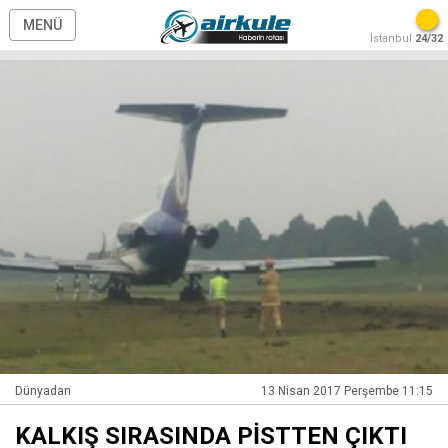
MENÜ
İstanbul
24/32
Dünyadan
13 Nisan 2017 Perşembe 11:15
KALKIŞ SIRASINDA PİSTTEN ÇIKTI