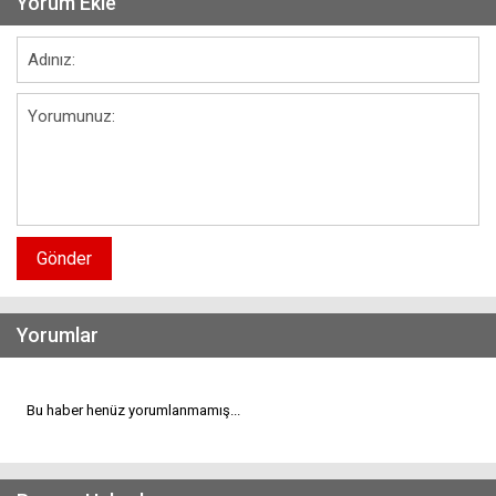
Yorum Ekle
Gönder
Yorumlar
Bu haber henüz yorumlanmamış...