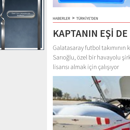
>
HABERLER
TÜRKİYE'DEN
KAPTANIN EŞİ D
Galatasaray futbol takımının 
Sarıoğlu, özel bir havayolu şi
lisansı almak için çalışıyor