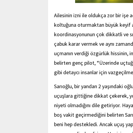
Ailesinin izni ile oldukça zor bir işe
koltuğuna oturmaktan büyük keyif ald
koordinasyonunun çok dikkatli ve sıf
çabuk karar vermek ve aynı zamand
uçmanın verdiği özgürlük hissinin,
belirten genç pilot, “Üzerinde uçt
gibi detaycı insanlar için vazgeçilm
Sarıoğlu, bir yandan 2 yaşındaki oğlu
uçuşlara gittiğine dikkat çekerek,
niyeti olmadığını dile getiriyor. Ha
boş vakit geçirmediğini belirten Sa
beni hep destekledi. Ancak uçuş ya