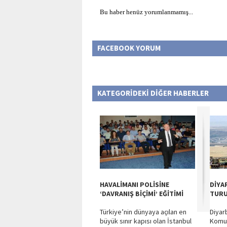
Bu haber henüz yorumlanmamış...
FACEBOOK YORUM
KATEGORİDEKİ DİĞER HABERLER
HAVALİMANI POLİSİNE
DİYA
‘DAVRANIŞ BİÇİMİ’ EĞİTİMİ
TURU
Türkiye’nin dünyaya açılan en
Diyar
büyük sınır kapısı olan İstanbul
Komut