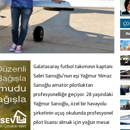
ÇO
Galatasaray futbol takımının kaptanı
Sabri Sarıoğlu’nun eşi Yağmur Yılmaz
Sarıoğlu amatör pilotluktan
profesyonelliğe geçiyor. 28 yaşındaki
Yağmur Sarıoğlu, özel bir havayolu
şirketinin uçuş okulunda profesyonel
pilot lisansı almak için yoğun mesai