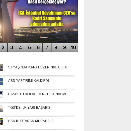
NÜN MANŞETLERİ
97 YAŞINDA KANAT ÜZERİNDE UÇTU
ABD YAPTIRIMI KALDIRDI
BAŞÜSTÜ DOLAP ÜCRETİ GÜNDEMDE
TGS'DE İLK YARI BAŞARISI
CAN KURTARAN MÜDAHALE