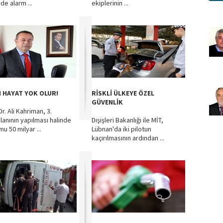
de alarm ...
ekiplerinin ...
I HAYAT YOK OLUR!
RİSKLİ ÜLKEYE ÖZEL
GÜVENLİK
Dr. Ali Kahriman, 3.
lanının yapılması halinde
Dışişleri Bakanlığı ile MİT,
u 50 milyar ...
Lübnan'da iki pilotun
kaçırılmasının ardından ...