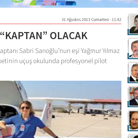
31 Ağustos 2013 Cumartesi - 11:42
E “KAPTAN” OLACAK
kaptanı Sabri Sarıoğlu’nun eşi Yağmur Yılmaz
rketinin uçuş okulunda profesyonel pilot