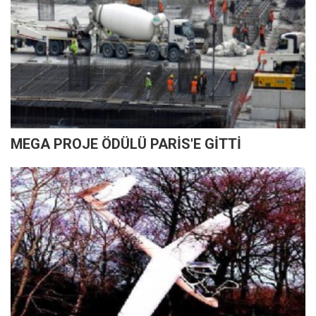
MEGA PROJE ÖDÜLÜ PARİS'E GİTTİ