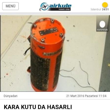
MENÜ
İstanbul
24/31
Dünyadan
21 Mart 2016 Pazartesi 11:04
KARA KUTU DA HASARLI