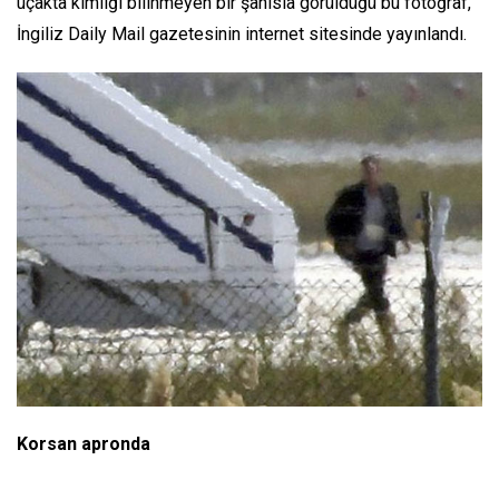
uçakta kimliği bilinmeyen bir şahısla görüldüğü bu fotoğraf,
İngiliz Daily Mail gazetesinin internet sitesinde yayınlandı.
Korsan apronda