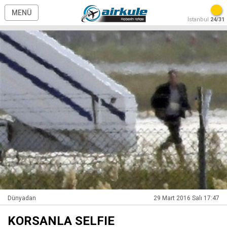
MENÜ
İstanbul
24/31
Dünyadan
29 Mart 2016 Salı 17:47
KORSANLA SELFIE