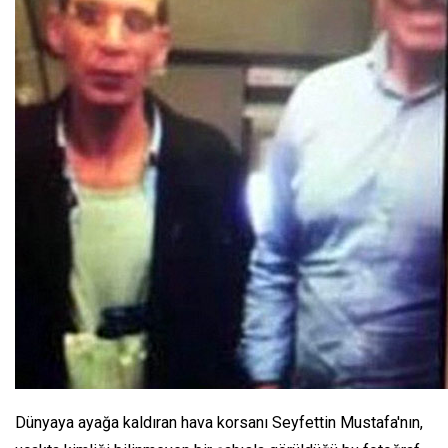
Dünyaya ayağa kaldıran hava korsanı Seyfettin Mustafa'nın,