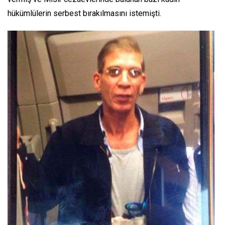
hükümlülerin serbest bırakılmasını istemişti.