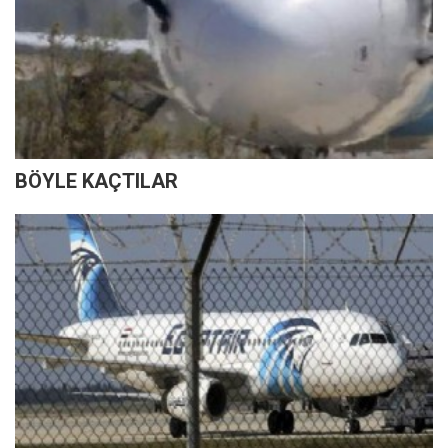
BÖYLE KAÇTILAR