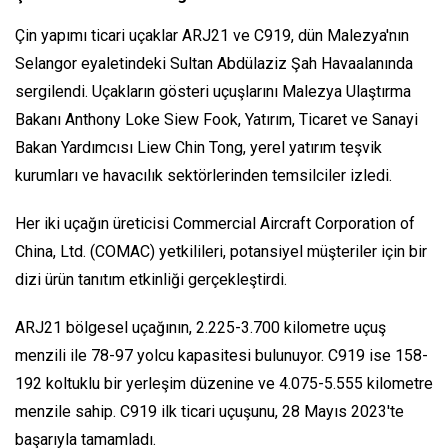
Çin yapımı ticari uçaklar ARJ21 ve C919, dün Malezya'nın
Selangor eyaletindeki Sultan Abdülaziz Şah Havaalanında
sergilendi. Uçakların gösteri uçuşlarını Malezya Ulaştırma
Bakanı Anthony Loke Siew Fook, Yatırım, Ticaret ve Sanayi
Bakan Yardımcısı Liew Chin Tong, yerel yatırım teşvik
kurumları ve havacılık sektörlerinden temsilciler izledi.
Her iki uçağın üreticisi Commercial Aircraft Corporation of
China, Ltd. (COMAC) yetkilileri, potansiyel müşteriler için bir
dizi ürün tanıtım etkinliği gerçekleştirdi.
ARJ21 bölgesel uçağının, 2.225-3.700 kilometre uçuş
menzili ile 78-97 yolcu kapasitesi bulunuyor. C919 ise 158-
192 koltuklu bir yerleşim düzenine ve 4.075-5.555 kilometre
menzile sahip. C919 ilk ticari uçuşunu, 28 Mayıs 2023'te
başarıyla tamamladı.