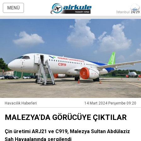
MENÜ
İstanbul
24/29
Havacılık Haberleri
14 Mart 2024 Perşembe 09:20
MALEZYA'DA GÖRÜCÜYE ÇIKTILAR
Çin üretimi ARJ21 ve C919, Malezya Sultan Abdülaziz
Şah Havaalanında sergilendi