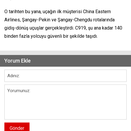
O tarihten bu yana, uçağın ilk müşterisi China Eastern
Airlines, Şangay-Pekin ve Şangay-Chengdu rotalarında
gidiş-dönüş uçuşlar gerçekleştirdi. C919, şu ana kadar 140
binden fazla yolcuyu güvenli bir şekilde taşıdı.
Yorum Ekle
Gönder