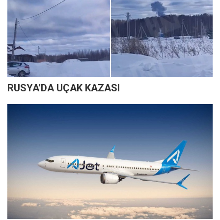
RUSYA'DA UÇAK KAZASI