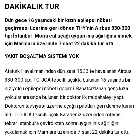
DAKİKALIK TUR
Dün gece 16 yaşındaki bir kızın epilepsi nöbeti
geçirmesi üzerine geri dönen THY’nin Airbus 330-300
tipi İstanbul- Montreal uçağı uygun iniş ağırlığına inmek
için Marmara üzerinde 7 saat 22 dakika tur attı
YAKIT BOŞALTMA SİSTEMİ YOK
Atatürk Havalimanı’ndan dün saat 15.33’te havalanan Airbus
330-300 tipi, TC-JOA tescilli uçakta bulunan 16 yaşında bir
kız yolcu epilepsi nöbeti geçirdi. Rahatsızlanan genç kıza
yolcular arasında bulunan bir doktor ilk müdahaleyi yaptı.
Doktorun tavsiyesi üzerine uçağın pilotları geri dönme kararı
aldı. TC-JOA tescilli uçak Karadeniz üzerinden rotasını
tekrar İstanbul’a çevirdikten sonra uygun iniş ağırlığını
yakalamak için Marmara üzerinde 7 saat 22 dakika tur attı.