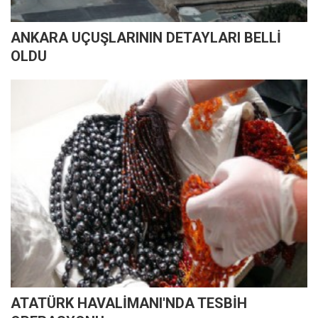
ANKARA UÇUŞLARININ DETAYLARI BELLİ
OLDU
ATATÜRK HAVALİMANI'NDA TESBİH