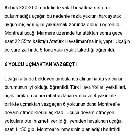
Airbus 330-300 modelinde yakıt boşaltma sistemi
bulunmadığı, uçağın bu nedenle fazla yakıtını harcayarak
uygun iniş ağırlığını yakalamak zorunda olduğu öğrenildi.
Montreal uçağı Marmara üzerinde tur attıktan sonra gece
saat 22.55’te kalktığı Atatürk Havalimanı’na iniş yaptı. Uçağın
bu süre zarfında 6 tona yakın yakıt tükettiği öğrenildi.
6 YOLCU UÇMAKTAN VAZGEÇTİ
Uçağın altında bekleyen ambulansa alınan hasta yolcunun
durumunun iyi olduğu öğrenildi. Türk Hava Yolları yetkilileri,
uçak indikten sonra rahatsızlanan yolcu ve 4 yakını ile
birlikte uçmaktan vazgeçen 6 yolcunun daha Montreal’e
devam etmediklerini açıkladı. Uçuşa devam etmeyen
yolculara otel hizmeti verildiği, yeniden havalanan uçağın
saat 11:50 gibi Montreal’e inmesinin planladığı belirtildi.