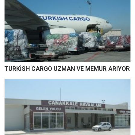
TURKİSH CARGO UZMAN VE MEMUR ARIYOR