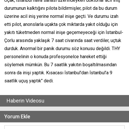
Uçak, İstanbul hava sahası üzerindeyken doktorlar acil iniş
durumunun kalktığını pilota bildirmişler, pilot da bu durum
üzerine acil iniş yerine normal inişe geçti. Ve durumu izah
etti pilot, anonslarla uçakta çok miktarda yakıt olduğu için
yakıtı tüketmeden normal inişe geçemeyeceği için İstanbul-
Çorlu arasında yaklaşık 7 saat civarında saat verdiler, uçtuk
durduk. Anormal bir panik durumu söz konusu değildi. THY
personelinin o konuda profesyonelce hareket ettiği
söylemek mümkün. Bu 7 saatlik yakıtın boşaltılmasından
sonra da inişi yaptık. Kısacası İstanbul’dan İstanbul’a 9
saatlik uçuş yaptık" dedi.
Haberin Videosu
Yorum Ekle