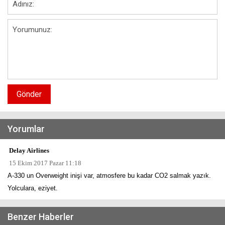
Gönder
Yorumlar
Delay Airlines
15 Ekim 2017 Pazar 11:18
A-330 un Overweight inişi var, atmosfere bu kadar CO2 salmak yazık.
Yolculara, eziyet.
Benzer Haberler