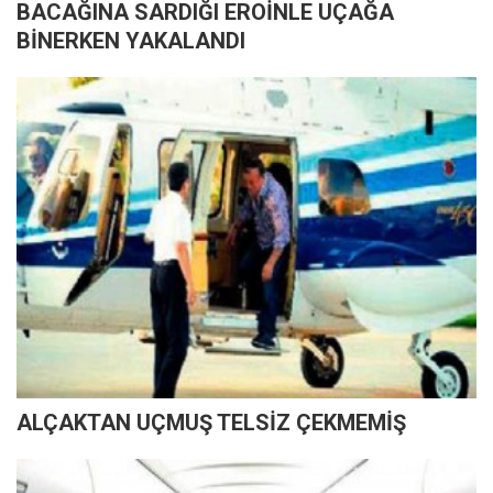
BACAĞINA SARDIĞI EROİNLE UÇAĞA
BİNERKEN YAKALANDI
ALÇAKTAN UÇMUŞ TELSİZ ÇEKMEMİŞ