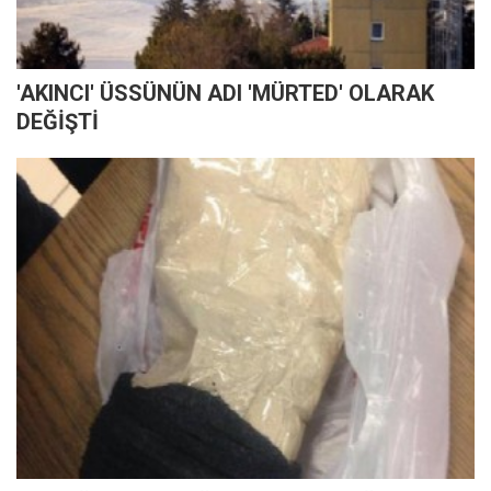
'AKINCI' ÜSSÜNÜN ADI 'MÜRTED' OLARAK
DEĞİŞTİ