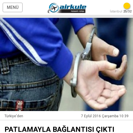
MENÜ
İstanbul
25/32
Türkiye'den
7 Eylül 2016 Çarşamba 10:39
PATLAMAYLA BAĞLANTISI ÇIKTI