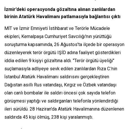
İzmir’deki operasyonda gözaltına alınan zanlılardan
birinin Atatürk Havalimanı patlamasıyla bağlantısı çıktı
MİT ve İzmir Emniyeti İstihbarat ve Terörle Mücadele
ekipleri, Kemalpaşa Cumhuriyet Savcılığı'nın yürüttüğü
soruşturma kapsamında, 26 Ağustos'ta ilçede bir operasyon
düzenleyerek terör örgütü IŞİD adına faaliyet gösterdikleri
iddia edilen 9 kişiyi gözaltına aldı. "Terör örgütü üyeliği"
suçlamasıyla adliyeye sevk edilen zanlılardan Rıza C.'nin
İstanbul Atatürk Havalimanı saldırısını gerçekleştiren
Dağıstan asıllı Rus vatandaşı, Kırgız ve Özbek vatandaşı
olan canlı bombalar ile saldırı öncesi çok sayıda telefon
görüşmesi yaptığı ve saldırganları telefonla yönlendirdiği
ileri sürüldü. 28 Haziran'da Atatürk Havalimanına düzenlenen
saldırıda 45 kişi ölmüş, 238 kişi yaralanmıştı.