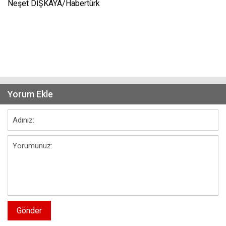
Neşet DİŞKAYA/Habertürk
Yorum Ekle
Gönder