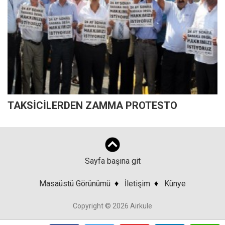
TAKSİCİLERDEN ZAMMA PROTESTO
Sayfa başına git
Masaüstü Görünümü
♦
İletişim
♦
Künye
Copyright © 2026 Airkule