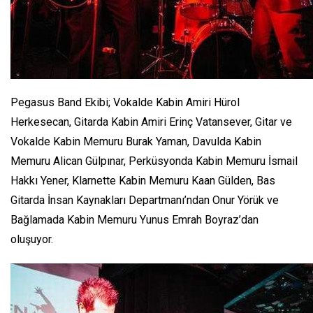
Pegasus Band Ekibi; Vokalde Kabin Amiri Hürol
Herkesecan, Gitarda Kabin Amiri Erinç Vatansever, Gitar ve
Vokalde Kabin Memuru Burak Yaman, Davulda Kabin
Memuru Alican Gülpınar, Perküsyonda Kabin Memuru İsmail
Hakkı Yener, Klarnette Kabin Memuru Kaan Gülden, Bas
Gitarda İnsan Kaynakları Departmanı’ndan Onur Yörük ve
Bağlamada Kabin Memuru Yunus Emrah Boyraz’dan
oluşuyor.