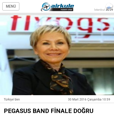
MENÜ
İstanbul
25/29
Türkiye'den
30 Mart 2016 Çarşamba 10:59
PEGASUS BAND FİNALE DOĞRU