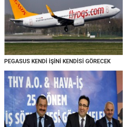
PEGASUS KENDİ İŞİNİ KENDİSİ GÖRECEK