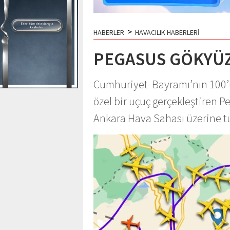
>
HABERLER
HAVACILIK HABERLERİ
PEGASUS GÖKYÜZÜ
Cumhuriyet Bayramı’nın 100’
özel bir uçuç gerçekleştiren P
Ankara Hava Sahası üzerine tur