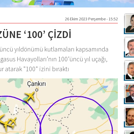
26 Ekim 2023 Perşembe - 15:52
NE ‘100’ ÇİZDİ
üncü yıldönümü kutlamaları kapsamında
egasus Havayolları’nın 100’üncü yıl uçağı,
 atarak "100" izini bıraktı