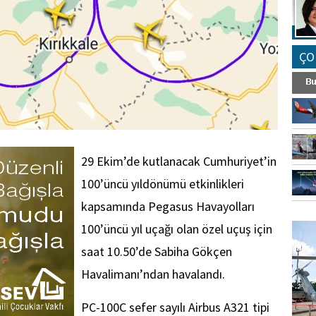
ÇO
29 Ekim’de kutlanacak Cumhuriyet’in
100’üncü yıldönümü etkinlikleri
kapsamında Pegasus Havayolları
FO
100’üncü yıl uçağı olan özel uçuş için
SİNG
saat 10.50’de Sabiha Gökçen
Havalimanı’ndan havalandı.
PC-100C sefer sayılı Airbus A321 tipi