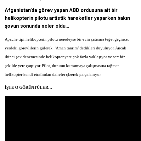
Afganistan’da görev yapan ABD ordusuna ait bir
helikopterin pilotu artistik hareketler yaparken bakın
şovun sonunda neler oldu…
Apache tipi helikopterin pilotu neredeyse bir evin çatısına teğet geçince,
yerdeki görevlilerin gülerek
‘Aman tanrım’ dedikleri duyuluyor. Ancak
ikinci şov denemesinde helikopter yere çok fazla yaklaşıyor ve sert bir
şekilde yere çarpıyor. Pilot, durumu kurtarmaya çalışmasına rağmen
helikopter kendi etrafından daireler çizerek parçalanıyor.
İŞTE O GÖRÜNTÜLER…