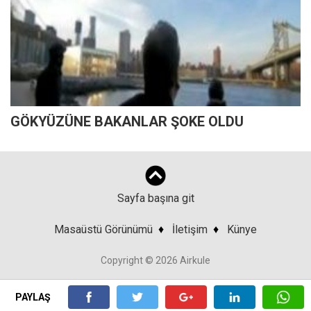
GÖKYÜZÜNE BAKANLAR ŞOKE OLDU
Sayfa başına git
Masaüstü Görünümü
♦
İletişim
♦
Künye
Copyright © 2026 Airkule
PAYLAŞ