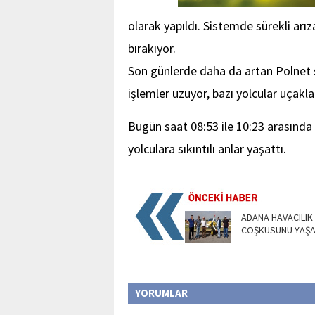
olarak yapıldı. Sistemde sürekli arı
bırakıyor.
Son günlerde daha da artan Polnet s
işlemler uzuyor, bazı yolcular uçaklar
Bugün saat 08:53 ile 10:23 arasında
yolculara sıkıntılı anlar yaşattı.
ADANA HAVACILIK
COŞKUSUNU YAŞA
YORUMLAR