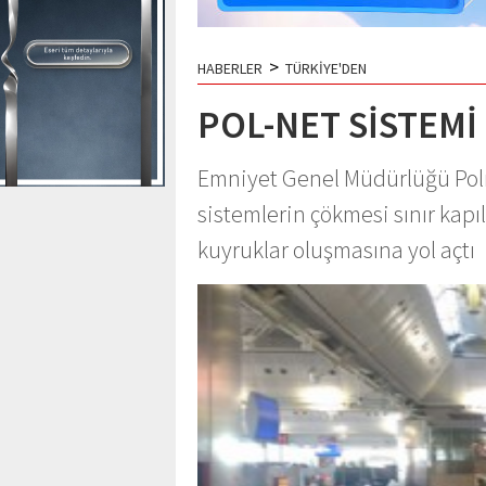
>
HABERLER
TÜRKİYE'DEN
POL-NET SİSTEMİ
Emniyet Genel Müdürlüğü Poln
sistemlerin çökmesi sınır kapı
kuyruklar oluşmasına yol açtı