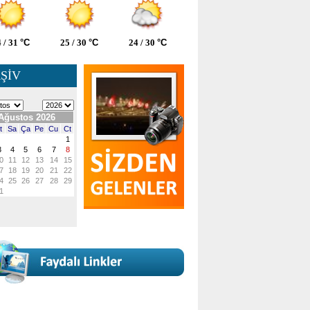
 / 31
°C
25 / 30
°C
24 / 30
°C
ŞİV