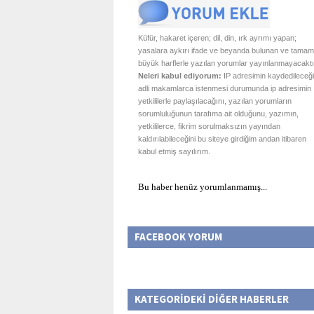
Küfür, hakaret içeren; dil, din, ırk ayrımı yapan;
yasalara aykırı ifade ve beyanda bulunan ve tamam
büyük harflerle yazılan yorumlar yayınlanmayacaktı
Neleri kabul ediyorum:
IP adresimin kaydedileceği
adli makamlarca istenmesi durumunda ip adresimin
yetkililerle paylaşılacağını, yazılan yorumların
sorumluluğunun tarafıma ait olduğunu, yazımın,
yetkililerce, fikrim sorulmaksızın yayından
kaldırılabileceğini bu siteye girdiğim andan itibaren
kabul etmiş sayılırım.
Bu haber henüz yorumlanmamış...
FACEBOOK YORUM
KATEGORİDEKİ DİĞER HABERLER