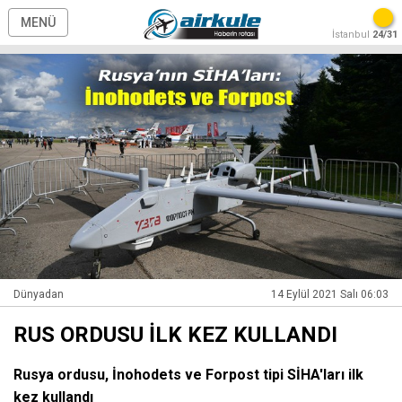
MENÜ
İstanbul
24/31
Dünyadan
14 Eylül 2021 Salı 06:03
RUS ORDUSU İLK KEZ KULLANDI
Rusya ordusu, İnohodets ve Forpost tipi SİHA'ları ilk
kez kullandı