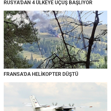
RUSYA'DAN 4 ÜLKEYE UÇUŞ BAŞLIYOR
FRANSA'DA HELİKOPTER DÜŞTÜ