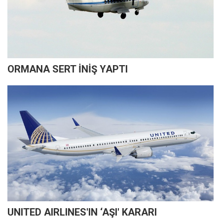
ORMANA SERT İNİŞ YAPTI
UNITED AIRLINES'IN ‘AŞI' KARARI