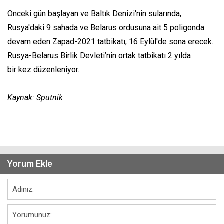
Önceki gün başlayan ve Baltık Denizi'nin sularında,
Rusya'daki 9 sahada ve Belarus ordusuna ait 5 poligonda
devam eden Zapad-2021 tatbikatı, 16 Eylül'de sona erecek.
Rusya-Belarus Birlik Devleti’nin ortak tatbikatı 2 yılda
bir kez düzenleniyor.
Kaynak: Sputnik
Yorum Ekle