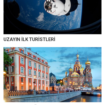
UZAYIN İLK TURİSTLERİ