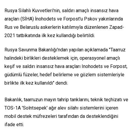
Rusya Silahlı Kuvvetleri'nin, saldırı amaçlı insansız hava
araçları (SİHA) İnohodets ve Forpost'u Pskov yakınlarında
Rus ve Belaruslu askerlerin katılımıyla düzenlenen Zapad-
2021 tatbikatında ilk kez kullandığı belirtildi.
Rusya Savunma Bakanlığı'ndan yapılan açıklamada "Taarruz
halindeki birlikleri desteklemek için, operasyonel amaçlı
keşif ve saldırı insansız hava araçları Inohodets ve Forpost,
güdümlü füzeler, hedef belirleme ve gözlem sistemleriyle
birlikte ilk kez kullanıldı" dendi.
Bakanlık, taarruzun mayın tahrip tanklarını, teknik teçhizatı ve
TOS-1A 'Solntsepek' ağır alev silahı sistemlerini içeren
mobil destek müfrezeleri tarafından da desteklendiğini
ifade etti.