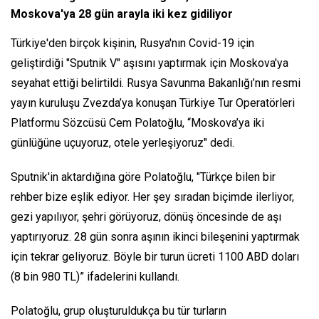
Moskova'ya 28 gün arayla iki kez gidiliyor
Türkiye'den birçok kişinin, Rusya'nın Covid-19 için
geliştirdiği "Sputnik V" aşısını yaptırmak için Moskova'ya
seyahat ettiği belirtildi. Rusya Savunma Bakanlığı’nın resmi
yayın kuruluşu Zvezda’ya konuşan Türkiye Tur Operatörleri
Platformu Sözcüsü Cem Polatoğlu, “Moskova’ya iki
günlüğüne uçuyoruz, otele yerleşiyoruz" dedi.
Sputnik'in aktardığına göre Polatoğlu, "Türkçe bilen bir
rehber bize eşlik ediyor. Her şey sıradan biçimde ilerliyor,
gezi yapılıyor, şehri görüyoruz, dönüş öncesinde de aşı
yaptırıyoruz. 28 gün sonra aşının ikinci bileşenini yaptırmak
için tekrar geliyoruz. Böyle bir turun ücreti 1100 ABD doları
(8 bin 980 TL)” ifadelerini kullandı.
Polatoğlu, grup oluşturuldukça bu tür turların