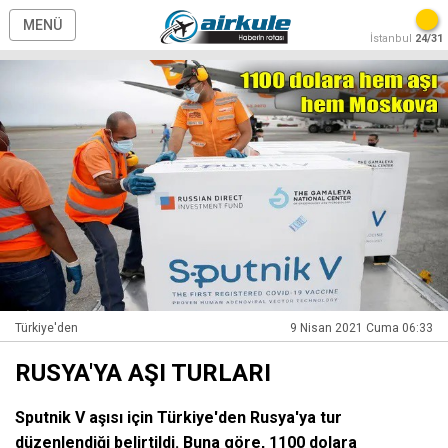
MENÜ
İstanbul
24/31
Türkiye'den
9 Nisan 2021 Cuma 06:33
RUSYA'YA AŞI TURLARI
Sputnik V aşısı için Türkiye'den Rusya'ya tur
düzenlendiği belirtildi. Buna göre, 1100 dolara