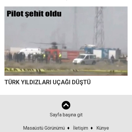
TÜRK YILDIZLARI UÇAĞI DÜŞTÜ
Sayfa başına git
Masaüstü Görünümü
♦
İletişim
♦
Künye