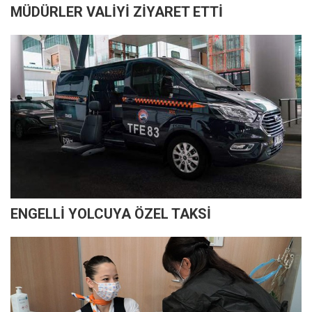
MÜDÜRLER VALİYİ ZİYARET ETTİ
ENGELLİ YOLCUYA ÖZEL TAKSİ