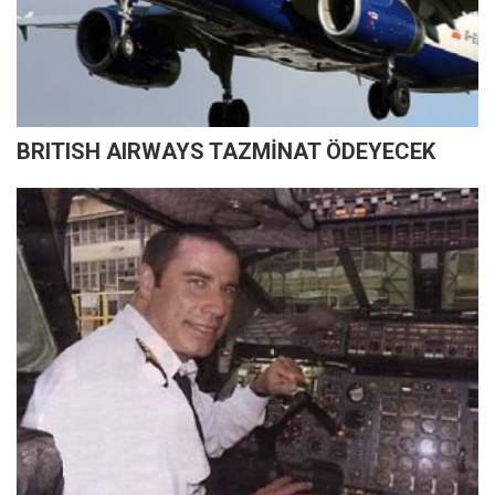
BRITISH AIRWAYS TAZMİNAT ÖDEYECEK