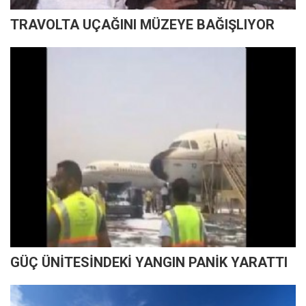
TRAVOLTA UÇAĞINI MÜZEYE BAĞIŞLIYOR
GÜÇ ÜNİTESİNDEKİ YANGIN PANİK YARATTI