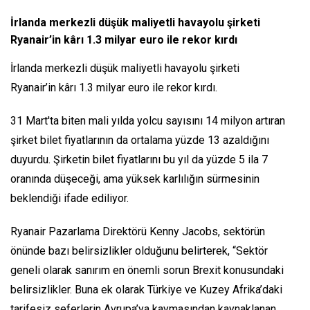
İrlanda merkezli düşük maliyetli havayolu şirketi
Ryanair’in kârı 1.3 milyar euro ile rekor kırdı
İrlanda merkezli düşük maliyetli havayolu şirketi
Ryanair’in kârı 1.3 milyar euro ile rekor kırdı.
31 Mart'ta biten mali yılda yolcu sayısını 14 milyon artıran
şirket bilet fiyatlarının da ortalama yüzde 13 azaldığını
duyurdu. Şirketin bilet fiyatlarını bu yıl da yüzde 5 ila 7
oranında düşeceği, ama yüksek karlılığın sürmesinin
beklendiği ifade ediliyor.
Ryanair Pazarlama Direktörü Kenny Jacobs, sektörün
önünde bazı belirsizlikler olduğunu belirterek, “Sektör
geneli olarak sanırım en önemli sorun Brexit konusundaki
belirsizlikler. Buna ek olarak Türkiye ve Kuzey Afrika’daki
tarifesiz seferlerin Avrupa’ya kaymasından kaynaklanan