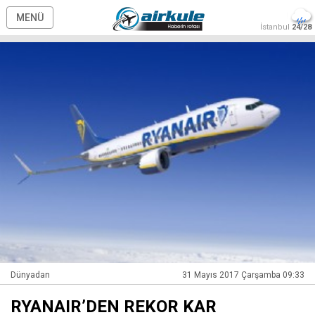
MENÜ
İstanbul
24/28
Dünyadan
31 Mayıs 2017 Çarşamba 09:33
RYANAIR’DEN REKOR KAR