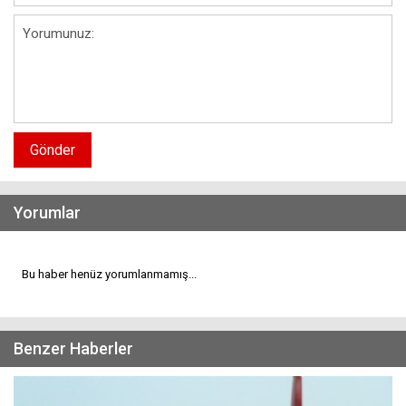
Gönder
Yorumlar
Bu haber henüz yorumlanmamış...
Benzer Haberler