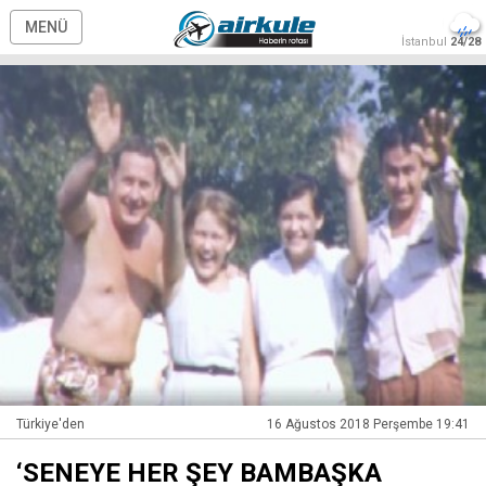
MENÜ
İstanbul
24/28
Türkiye'den
16 Ağustos 2018 Perşembe 19:41
‘SENEYE HER ŞEY BAMBAŞKA