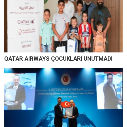
QATAR AIRWAYS ÇOCUKLARI UNUTMADI