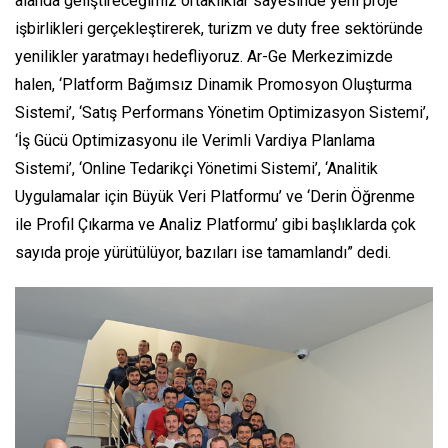
alanda geliştireceğimiz ortaklıklar sayesinde yeni proje
işbirlikleri gerçekleştirerek, turizm ve duty free sektöründe
yenilikler yaratmayı hedefliyoruz. Ar-Ge Merkezimizde
halen, ‘Platform Bağımsız Dinamik Promosyon Oluşturma
Sistemi’, ‘Satış Performans Yönetim Optimizasyon Sistemi’,
‘İş Gücü Optimizasyonu ile Verimli Vardiya Planlama
Sistemi’, ‘Online Tedarikçi Yönetimi Sistemi’, ‘Analitik
Uygulamalar için Büyük Veri Platformu’ ve ‘Derin Öğrenme
ile Profil Çıkarma ve Analiz Platformu’ gibi başlıklarda çok
sayıda proje yürütülüyor, bazıları ise tamamlandı” dedi.