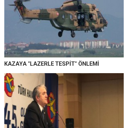
KAZAYA "LAZERLE TESPİT" ÖNLEMİ