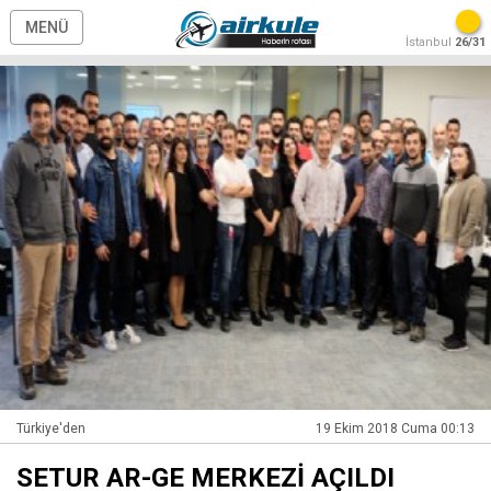
MENÜ
İstanbul
26/31
Türkiye'den
19 Ekim 2018 Cuma 00:13
SETUR AR-GE MERKEZİ AÇILDI