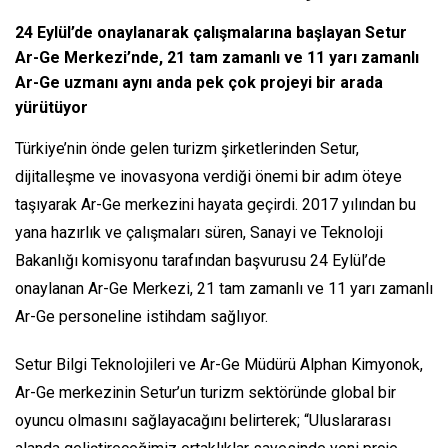
24 Eylül’de onaylanarak çalışmalarına başlayan Setur
Ar-Ge Merkezi’nde, 21 tam zamanlı ve 11 yarı zamanlı
Ar-Ge uzmanı aynı anda pek çok projeyi bir arada
yürütüyor
Türkiye’nin önde gelen turizm şirketlerinden Setur,
dijitalleşme ve inovasyona verdiği önemi bir adım öteye
taşıyarak Ar-Ge merkezini hayata geçirdi. 2017 yılından bu
yana hazırlık ve çalışmaları süren, Sanayi ve Teknoloji
Bakanlığı komisyonu tarafından başvurusu 24 Eylül’de
onaylanan Ar-Ge Merkezi, 21 tam zamanlı ve 11 yarı zamanlı
Ar-Ge personeline istihdam sağlıyor.
Setur Bilgi Teknolojileri ve Ar-Ge Müdürü Alphan Kimyonok,
Ar-Ge merkezinin Setur’un turizm sektöründe global bir
oyuncu olmasını sağlayacağını belirterek; “Uluslararası