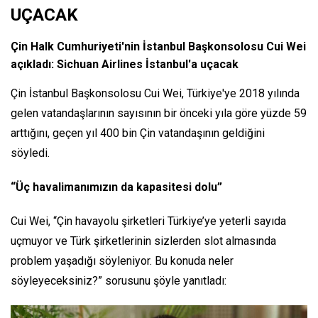
UÇACAK
Çin Halk Cumhuriyeti'nin İstanbul Başkonsolosu Cui Wei
açıkladı: Sichuan Airlines İstanbul'a uçacak
Çin İstanbul Başkonsolosu Cui Wei, Türkiye'ye 2018 yılında
gelen vatandaşlarının sayısının bir önceki yıla göre yüzde 59
arttığını, geçen yıl 400 bin Çin vatandaşının geldiğini
söyledi.
“Üç havalimanımızın da kapasitesi dolu”
Cui Wei, “Çin havayolu şirketleri Türkiye’ye yeterli sayıda
uçmuyor ve Türk şirketlerinin sizlerden slot almasında
problem yaşadığı söyleniyor. Bu konuda neler
söyleyeceksiniz?” sorusunu şöyle yanıtladı: