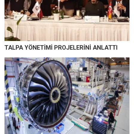
TALPA YÖNETİMİ PROJELERİNİ ANLATTI