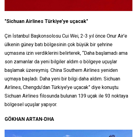
"Sichuan Airlines Türkiye’ye uçacak"
Çin İstanbul Başkonsolosu Cui Wei, 2-3 yıl önce Onur Air’e
ülkenin güney batı bölgesinin çok büyük bir şehrine
uçmasına izin verdiklerini belirterek, “Daha başlamadı ama
son zamanlar da yeni bilgiler aldım o bölgeye uçuşlar
başlamak üzereymiş. China Southern Airlines yeniden
uçmaya başladı. Daha yeni bir bilgi daha aldım. Sichuan
Airlines, Chengdu’dan Türkiye’ye uçacak” diye konuştu.
Sichuan Airlines filosunda bulunan 139 uçak ile 93 noktaya
bölgesel uçuşlar yapıyor.
GÖKHAN ARTAN-DHA