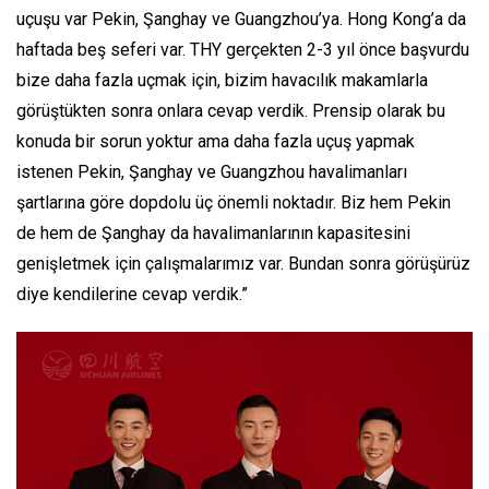
uçuşu var Pekin, Şanghay ve Guangzhou’ya. Hong Kong’a da
haftada beş seferi var. THY gerçekten 2-3 yıl önce başvurdu
bize daha fazla uçmak için, bizim havacılık makamlarla
görüştükten sonra onlara cevap verdik. Prensip olarak bu
konuda bir sorun yoktur ama daha fazla uçuş yapmak
istenen Pekin, Şanghay ve Guangzhou havalimanları
şartlarına göre dopdolu üç önemli noktadır. Biz hem Pekin
de hem de Şanghay da havalimanlarının kapasitesini
genişletmek için çalışmalarımız var. Bundan sonra görüşürüz
diye kendilerine cevap verdik.”