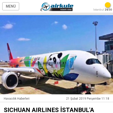
MENÜ
İstanbul
24/30
Havacılık Haberleri
21 Şubat 2019 Perşembe 11:18
SICHUAN AIRLINES İSTANBUL'A