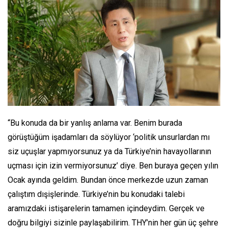
“Bu konuda da bir yanlış anlama var. Benim burada
görüştüğüm işadamları da söylüyor ‘politik unsurlardan mı
siz uçuşlar yapmıyorsunuz ya da Türkiye’nin havayollarının
uçması için izin vermiyorsunuz’ diye. Ben buraya geçen yılın
Ocak ayında geldim. Bundan önce merkezde uzun zaman
çalıştım dışişlerinde. Türkiye’nin bu konudaki talebi
aramızdaki istişarelerin tamamen içindeydim. Gerçek ve
doğru bilgiyi sizinle paylaşabilirim. THY’nin her gün üç şehre