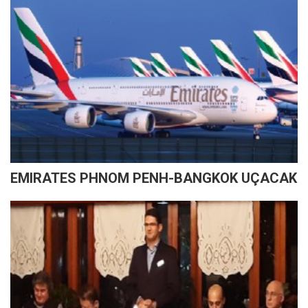
EMIRATES PHNOM PENH-BANGKOK UÇACAK