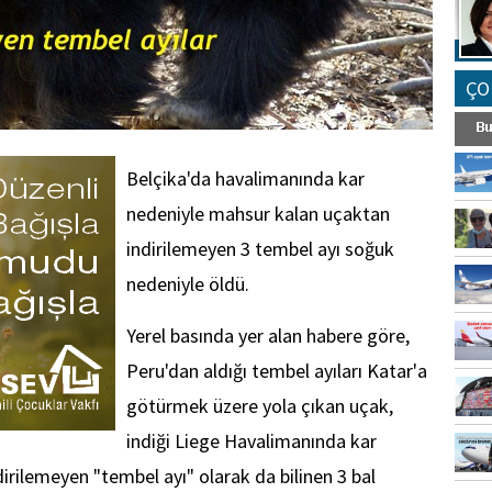
ÇO
Belçika'da havalimanında kar
nedeniyle mahsur kalan uçaktan
indirilemeyen 3 tembel ayı soğuk
nedeniyle öldü.
Yerel basında yer alan habere göre,
Peru'dan aldığı tembel ayıları Katar'a
götürmek üzere yola çıkan uçak,
indiği Liege Havalimanında kar
irilemeyen "tembel ayı" olarak da bilinen 3 bal