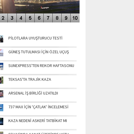
NÜN MANŞETLERİ
PİLOTLARA UYUŞTURUCU TESTİ
GÜNEŞ TUTULMASI İÇİN ÖZEL UÇUŞ
SUNEXPRESS'TEN REKOR HAFTASONU
TEKSAS'TA TRAJİK KAZA
ARSENAL İŞ BİRLİĞİ UZATILDI
737 MAX İÇİN 'ÇATLAK' İNCELEMESİ
KAZA NEDENİ ASKERİ TATBİKAT MI