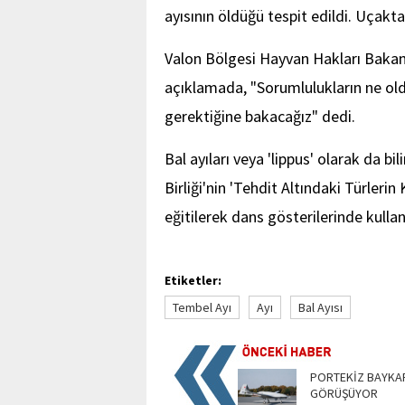
ayısının öldüğü tespit edildi. Uçakta
Valon Bölgesi Hayvan Hakları Bakanı 
açıklamada, "Sorumlulukların ne old
gerektiğine bakacağız" dedi.
Bal ayıları veya 'lippus' olarak da b
Birliği'nin 'Tehdit Altındaki Türleri
eğitilerek dans gösterilerinde kullan
Etiketler:
Tembel Ayı
Ayı
Bal Ayısı
PORTEKİZ BAYKA
GÖRÜŞÜYOR