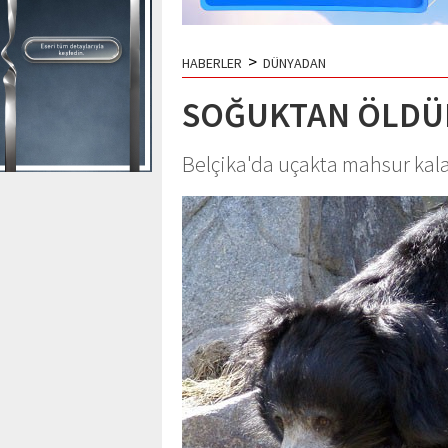
>
HABERLER
DÜNYADAN
SOĞUKTAN ÖLDÜ
Belçika'da uçakta mahsur kal