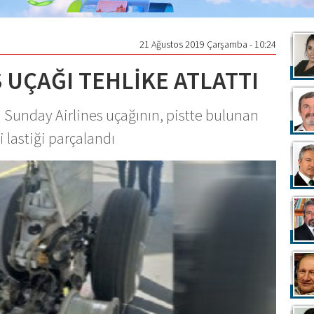
21 Ağustos 2019 Çarşamba - 10:24
 UÇAĞI TEHLİKE ATLATTI
unday Airlines uçağının, pistte bulunan
i lastiği parçalandı