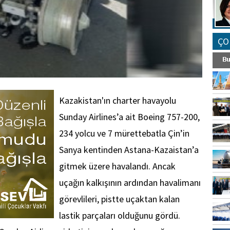
ÇO
Kazakistan'ın charter havayolu
Sunday Airlines’a ait Boeing 757-200,
234 yolcu ve 7 mürettebatla Çin’in
Sanya kentinden Astana-Kazaistan’a
gitmek üzere havalandı. Ancak
uçağın kalkışının ardından havalimanı
görevlileri, pistte uçaktan kalan
lastik parçaları olduğunu gördü.