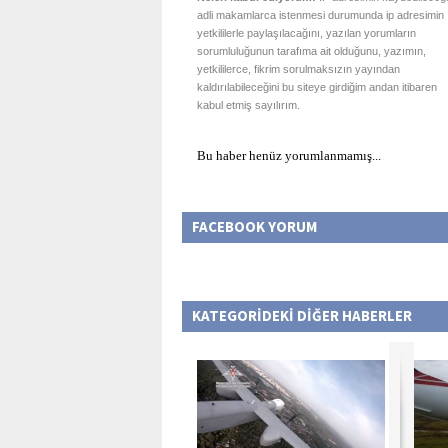
adli makamlarca istenmesi durumunda ip adresimin
yetkililerle paylaşılacağını, yazılan yorumların
sorumluluğunun tarafıma ait olduğunu, yazımın,
yetkililerce, fikrim sorulmaksızın yayından
kaldırılabileceğini bu siteye girdiğim andan itibaren
kabul etmiş sayılırım.
Bu haber henüz yorumlanmamış...
FACEBOOK YORUM
KATEGORİDEKİ DİĞER HABERLER