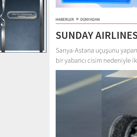
>
HABERLER
DÜNYADAN
SUNDAY AIRLINES
Sanya-Astana uçuşunu yapan S
bir yabancı cisim nedeniyle ik