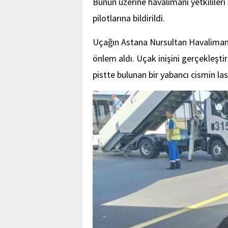
Bunun üzerine havalimanı yetkilileri 
pilotlarına bildirildi.
Uçağın Astana Nursultan Havalimanı’n
önlem aldı. Uçak inişini gerçekleşti
pistte bulunan bir yabancı cismin last