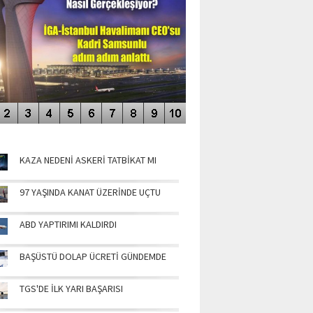
NÜN MANŞETLERİ
KAZA NEDENİ ASKERİ TATBİKAT MI
97 YAŞINDA KANAT ÜZERİNDE UÇTU
ABD YAPTIRIMI KALDIRDI
BAŞÜSTÜ DOLAP ÜCRETİ GÜNDEMDE
TGS'DE İLK YARI BAŞARISI