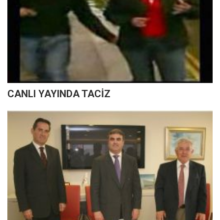
CANLI YAYINDA TACİZ