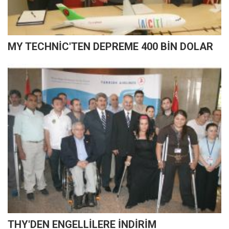
MY TECHNİC'TEN DEPREME 400 BİN DOLAR
THY'DEN ENGELLİLERE İNDİRİM