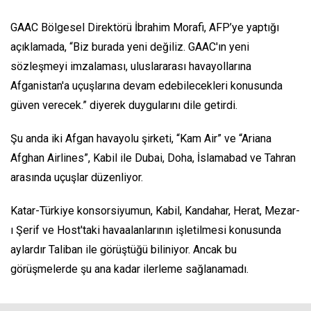
GAAC Bölgesel Direktörü İbrahim Morafi, AFP’ye yaptığı
açıklamada, “Biz burada yeni değiliz. GAAC'ın yeni
sözleşmeyi imzalaması, uluslararası havayollarına
Afganistan'a uçuşlarına devam edebilecekleri konusunda
güven verecek.” diyerek duygularını dile getirdi.
Şu anda iki Afgan havayolu şirketi, “Kam Air” ve “Ariana
Afghan Airlines”, Kabil ile Dubai, Doha, İslamabad ve Tahran
arasında uçuşlar düzenliyor.
Katar-Türkiye konsorsiyumun, Kabil, Kandahar, Herat, Mezar-
ı Şerif ve Host'taki havaalanlarının işletilmesi konusunda
aylardır Taliban ile görüştüğü biliniyor. Ancak bu
görüşmelerde şu ana kadar ilerleme sağlanamadı.