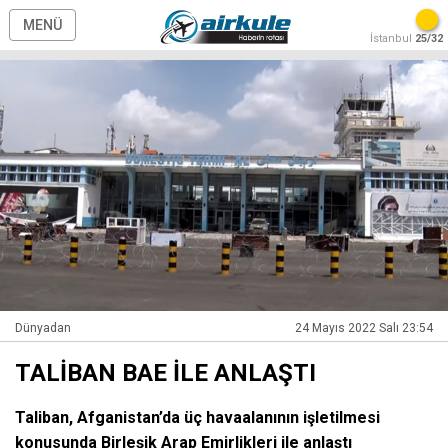
MENÜ
İstanbul
25/32
Dünyadan
24 Mayıs 2022 Salı 23:54
TALİBAN BAE İLE ANLAŞTI
Taliban, Afganistan’da üç havaalanının işletilmesi
konusunda Birleşik Arap Emirlikleri ile anlaştı