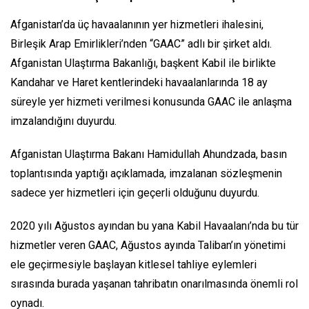
Afganistan’da üç havaalanının yer hizmetleri ihalesini,
Birleşik Arap Emirlikleri’nden “GAAC” adlı bir şirket aldı.
Afganistan Ulaştırma Bakanlığı, başkent Kabil ile birlikte
Kandahar ve Haret kentlerindeki havaalanlarında 18 ay
süreyle yer hizmeti verilmesi konusunda GAAC ile anlaşma
imzalandığını duyurdu.
Afganistan Ulaştırma Bakanı Hamidullah Ahundzada, basın
toplantısında yaptığı açıklamada, imzalanan sözleşmenin
sadece yer hizmetleri için geçerli olduğunu duyurdu.
2020 yılı Ağustos ayından bu yana Kabil Havaalanı’nda bu tür
hizmetler veren GAAC, Ağustos ayında Taliban’ın yönetimi
ele geçirmesiyle başlayan kitlesel tahliye eylemleri
sırasında burada yaşanan tahribatın onarılmasında önemli rol
oynadı.