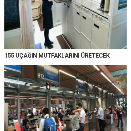
155 UÇAĞIN MUTFAKLARINI ÜRETECEK