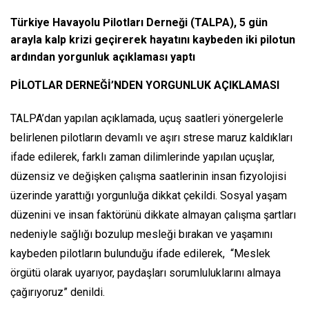
Türkiye Havayolu Pilotları Derneği (TALPA), 5 gün
arayla kalp krizi geçirerek hayatını kaybeden iki pilotun
ardından yorgunluk açıklaması yaptı
PİLOTLAR DERNEĞİ’NDEN YORGUNLUK AÇIKLAMASI
TALPA’dan yapılan açıklamada, uçuş saatleri yönergelerle
belirlenen pilotların devamlı ve aşırı strese maruz kaldıkları
ifade edilerek, farklı zaman dilimlerinde yapılan uçuşlar,
düzensiz ve değişken çalışma saatlerinin insan fizyolojisi
üzerinde yarattığı yorgunluğa dikkat çekildi. Sosyal yaşam
düzenini ve insan faktörünü dikkate almayan çalışma şartları
nedeniyle sağlığı bozulup mesleği bırakan ve yaşamını
kaybeden pilotların bulunduğu ifade edilerek, “Meslek
örgütü olarak uyarıyor, paydaşları sorumluluklarını almaya
çağırıyoruz” denildi.