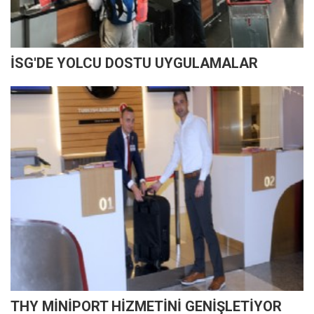
İSG'DE YOLCU DOSTU UYGULAMALAR
THY MİNİPORT HİZMETİNİ GENİŞLETİYOR