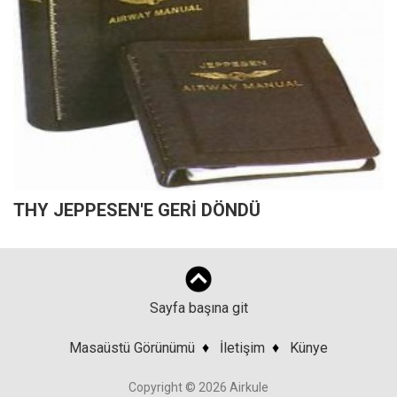
THY JEPPESEN'E GERİ DÖNDÜ
Sayfa başına git
Masaüstü Görünümü
♦
İletişim
♦
Künye
Copyright © 2026 Airkule