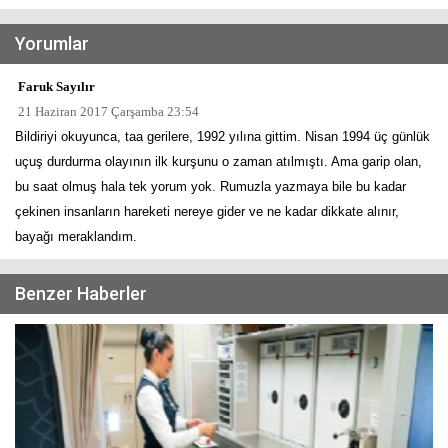
Yorumlar
Faruk Sayılır
21 Haziran 2017 Çarşamba 23:54
Bildiriyi okuyunca, taa gerilere, 1992 yılına gittim. Nisan 1994 üç günlük
uçuş durdurma olayının ilk kurşunu o zaman atılmıştı. Ama garip olan,
bu saat olmuş hala tek yorum yok. Rumuzla yazmaya bile bu kadar
çekinen insanların hareketi nereye gider ve ne kadar dikkate alınır,
bayağı meraklandım.
Benzer Haberler