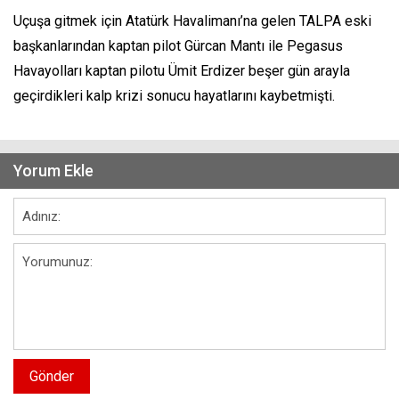
Uçuşa gitmek için Atatürk Havalimanı’na gelen TALPA eski
başkanlarından kaptan pilot Gürcan Mantı ile Pegasus
Havayolları kaptan pilotu Ümit Erdizer beşer gün arayla
geçirdikleri kalp krizi sonucu hayatlarını kaybetmişti.
Yorum Ekle
Gönder