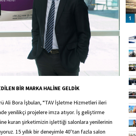
GÜ
DİLEN BİR MARKA HALİNE GELDİK
 Ali Bora İşbulan, “TAV İşletme Hizmetleri ileri
nde yenilikçi projelere imza atıyor. İş geliştirme
rine kuran şirketimizin işlettiği salonlara yenilerinin
ruz. 15 yıllık bir deneyimle 40’tan fazla salon