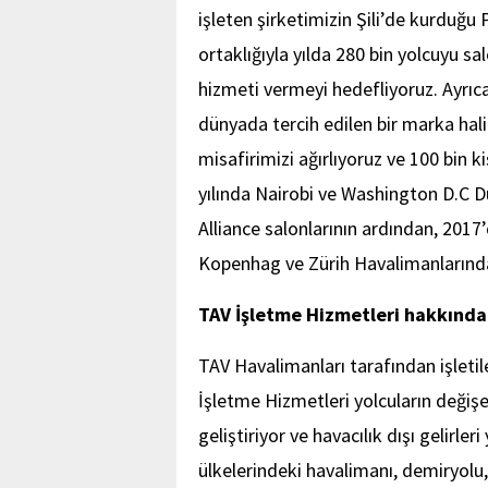
işleten şirketimizin Şili’de kurduğu
ortaklığıyla yılda 280 bin yolcuyu s
hizmeti vermeyi hedefliyoruz. Ayrıc
dünyada tercih edilen bir marka hali
misafirimizi ağırlıyoruz ve 100 bin 
yılında Nairobi ve Washington D.C Du
Alliance salonlarının ardından, 201
Kopenhag ve Zürih Havalimanlarında
TAV İşletme Hizmetleri hakkında
TAV Havalimanları tarafından işleti
İşletme Hizmetleri yolcuların değişe
geliştiriyor ve havacılık dışı gelirler
ülkelerindeki havalimanı, demiryolu,