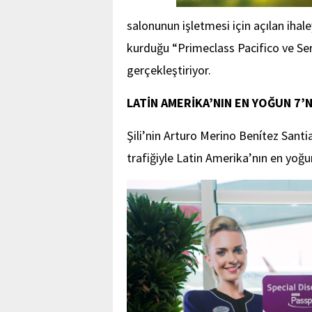
salonunun işletmesi için açılan ihale
kurduğu “Primeclass Pacifico ve Serv
gerçekleştiriyor.
LATİN AMERİKA’NIN EN YOĞUN 7’
Şili’nin Arturo Merino Benítez Santi
trafiğiyle Latin Amerika’nın en yo