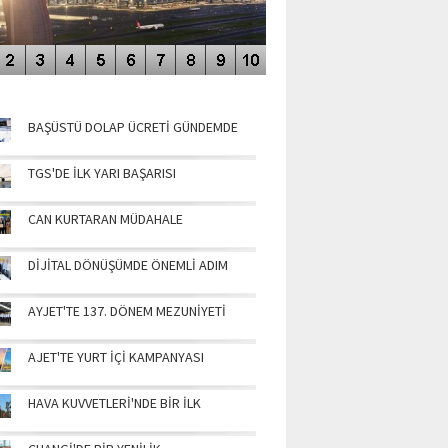
NÜN MANŞETLERİ
BAŞÜSTÜ DOLAP ÜCRETİ GÜNDEMDE
TGS'DE İLK YARI BAŞARISI
CAN KURTARAN MÜDAHALE
DİJİTAL DÖNÜŞÜMDE ÖNEMLİ ADIM
AYJET'TE 137. DÖNEM MEZUNİYETİ
AJET'TE YURT İÇİ KAMPANYASI
HAVA KUVVETLERİ'NDE BİR İLK