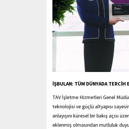
İŞBULAN: TÜM DÜNYADA TERCİH E
TAV İşletme Hizmetleri Genel Müdürü
teknolojisi ve güçlü altyapısı sayesi
anlayışını küresel bir bakış açısı üze
eklenmiş olmasından mutluluk duyuyo