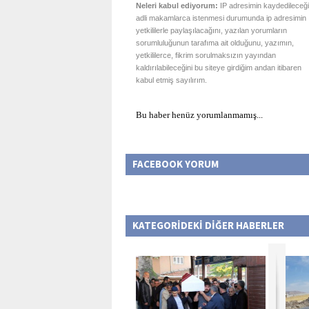
Neleri kabul ediyorum:
IP adresimin kaydedileceği
adli makamlarca istenmesi durumunda ip adresimin
yetkililerle paylaşılacağını, yazılan yorumların
sorumluluğunun tarafıma ait olduğunu, yazımın,
yetkililerce, fikrim sorulmaksızın yayından
kaldırılabileceğini bu siteye girdiğim andan itibaren
kabul etmiş sayılırım.
Bu haber henüz yorumlanmamış...
FACEBOOK YORUM
KATEGORİDEKİ DİĞER HABERLER