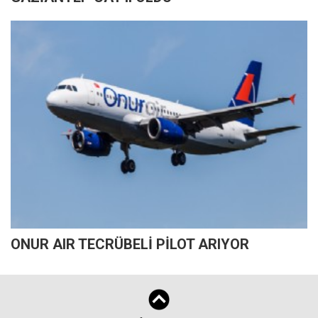
ONUR AIR TECRÜBELİ PİLOT ARIYOR