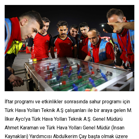
İftar programı ve etkinlikler sonrasında sahur programı için
Türk Hava Yolları Teknik A.Ş çalışanları ile bir araya gelen M.
İlker Aycı’ya Türk Hava Yolları Teknik A.Ş. Genel Müdürü
Ahmet Karaman ve Türk Hava Yolları Genel Müdür (İnsan
Kaynakları) Yardımcısı Abdulkerim Çay başta olmak üzere