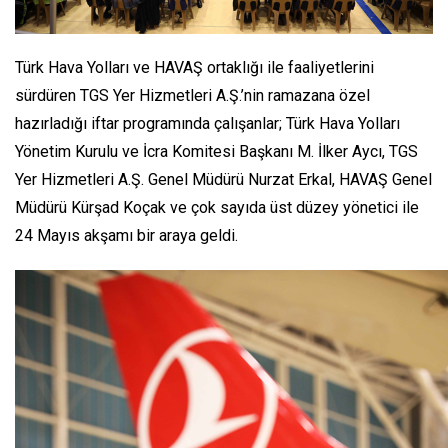
Türk Hava Yolları ve HAVAŞ ortaklığı ile faaliyetlerini
sürdüren TGS Yer Hizmetleri A.Ş.’nin ramazana özel
hazırladığı iftar programında çalışanlar; Türk Hava Yolları
Yönetim Kurulu ve İcra Komitesi Başkanı M. İlker Aycı, TGS
Yer Hizmetleri A.Ş. Genel Müdürü Nurzat Erkal, HAVAŞ Genel
Müdürü Kürşad Koçak ve çok sayıda üst düzey yönetici ile
24 Mayıs akşamı bir araya geldi.