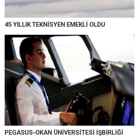
45 YILLIK TEKNİSYEN EMEKLİ OLDU
PEGASUS-OKAN ÜNİVERSİTESİ İŞBİRLİĞİ