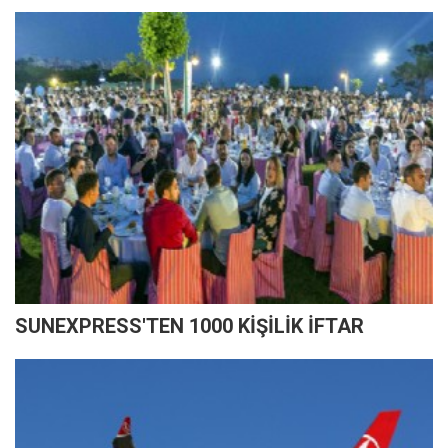
SUNEXPRESS'TEN 1000 KİŞİLİK İFTAR