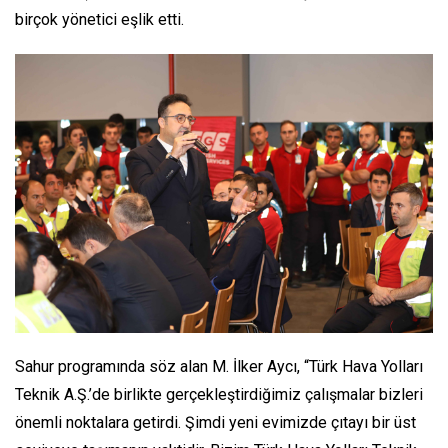
birçok yönetici eşlik etti.
Sahur programında söz alan M. İlker Aycı, “
Türk Hava Yolları
Teknik A.Ş.’de birlikte gerçekleştirdiğimiz çalışmalar bizleri
önemli noktalara getirdi. Şimdi yeni evimizde çıtayı bir üst