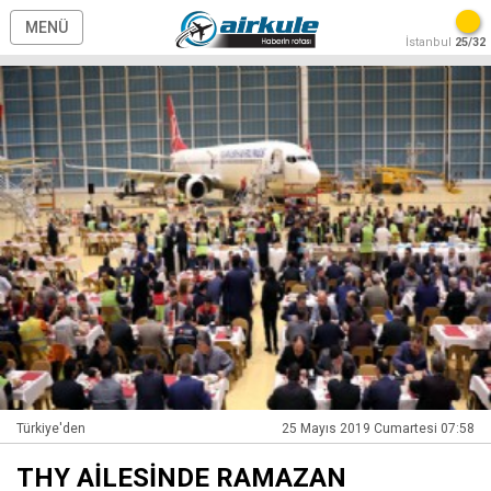
MENÜ
İstanbul
25/32
Türkiye'den
25 Mayıs 2019 Cumartesi 07:58
THY AİLESİNDE RAMAZAN