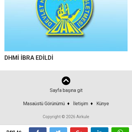
DHMİ İBRA EDİLDİ
Sayfa başına git
Masaüstü Görünümü
♦
İletişim
♦
Künye
Copyright © 2026 Airkule