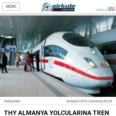
MENÜ
İstanbul
24/29
Türkiye'den
26 Kasım 2016 Cumartesi 09:38
THY ALMANYA YOLCULARINA TREN