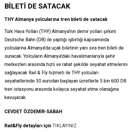
BİLETİ DE SATACAK
THY Almanya yolcularına tren bileti de satacak
Türk Hava Yolları (THY) Almanya'nın demir yolları şirketi
Deutsche Bahn (DB) ile yaptığı işbirliği kapsamında
yolcularına Almanya'da uçak biletinin yanı sıra tren bileti de
sunacak. Yolcuların Almanya'daki havalimanlarıyla şehir
merkezleri arasında hızlı ve rahat şekilde seyahat etmelerini
sağlayacak Rail & Fly hizmeti ile THY yolcuları
seyahatlerinde 30 eurodan başlayan ücretlerle 5 bin 600 DB
tren istasyonu arasında kolayca seyahat etme olanağına
kavuşacak.
CEVDET ÖZDEMİR-SABAH
Rail&Fly detayları için
TIKLAYINIZ