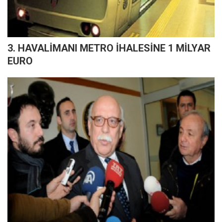
3. HAVALİMANI METRO İHALESİNE 1 MİLYAR
EURO