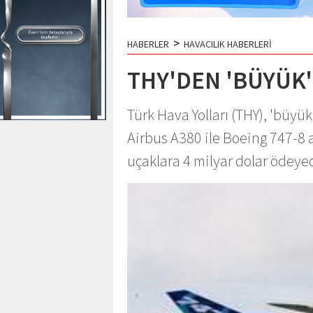
>
HABERLER
HAVACILIK HABERLERİ
THY'DEN 'BÜYÜK'
Türk Hava Yolları (THY), 'büyük
Airbus A380 ile Boeing 747-8 
uçaklara 4 milyar dolar ödeye