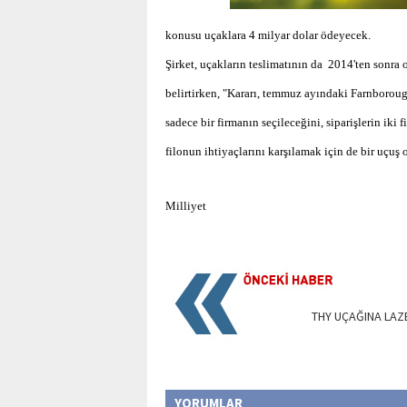
konusu uçaklara 4 milyar dolar ödeyecek.
Şirket, uçakların teslimatının da
2014'ten sonra 
belirtirken, "Kararı, temmuz ayındaki Farnborough
sadece bir firmanın seçileceğini, siparişlerin ik
filonun ihtiyaçlarını karşılamak için de bir uçuş 
Milliyet
THY UÇAĞINA LAZ
YORUMLAR