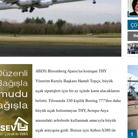
ÇO
FO
SİNG
ABD'li Bloomberg Ajansı'na konuşan THY
Yönetim Kurulu Başkanı Hamdi Topçu, büyük
uçak siparişleri için bir ay içinde karar alacaklarını
belirtti. Filosunda 330 kişilik Boeing 777'den daha
büyük uçak bulunmayan THY, Avrupa-Asya
arasındaki seferlerde kullanmak amacıyla büyük
uçak arayışına girdi. Bunun için Airbus A380 ile