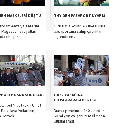
JEN MASKELERİ DÜŞTÜ
THY’DEN PASAPORT UYARISI
rdam-Antalya seferini
Türk Hava Yolları AB üyesi ülke
 Pegasus havayolları
pasaportuna sahip çocukları
da oksijen ...
ilgilendiren ...
YE AIR BOSNA SORULARI
GREV YASAĞINA
ULUSLARARASI DESTEK
stanbul Milletvekili Umut
Türk Hava Yolları'nın,
Dünya genelinde 140 ülkeden
 Hersek ...
50 milyon çalışanı temsil eden
Uluslararası ...