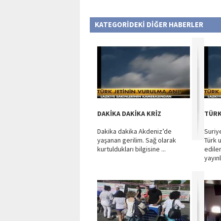
KATEGORİDEKİ DİĞER HABERLER
DAKİKA DAKİKA KRİZ
TÜRK
Dakika dakika Akdeniz’de
Suriy
yaşanan gerilim. Sağ olarak
Türk 
kurtuldukları bilgisine ...
edile
yayın