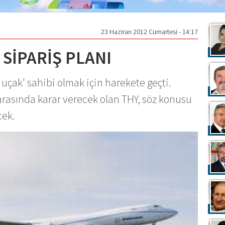
23 Haziran 2012 Cumartesi - 14:17
 SİPARİŞ PLANI
 uçak' sahibi olmak için harekete geçti.
arasında karar verecek olan THY, söz konusu
cek.