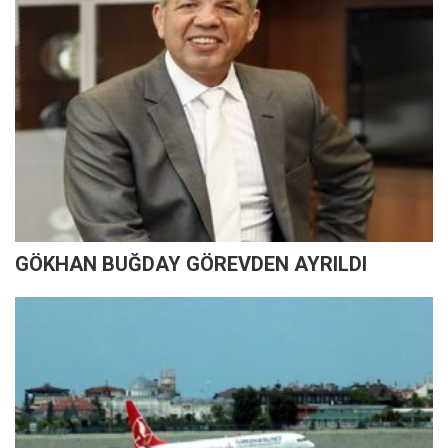
GÖKHAN BUĞDAY GÖREVDEN AYRILDI