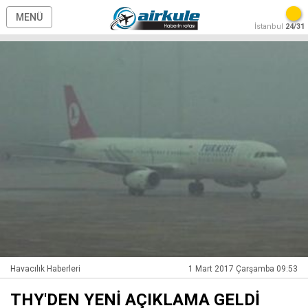
MENÜ
İstanbul
24/31
Havacılık Haberleri
1 Mart 2017 Çarşamba 09:53
THY'DEN YENİ AÇIKLAMA GELDİ