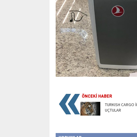
TURKISH CARGO İ
UÇTULAR