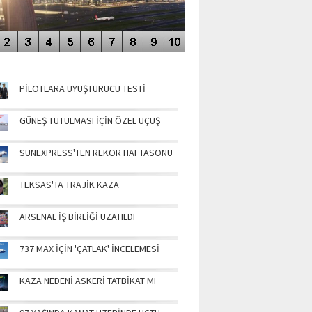
NÜN MANŞETLERİ
PİLOTLARA UYUŞTURUCU TESTİ
GÜNEŞ TUTULMASI İÇİN ÖZEL UÇUŞ
SUNEXPRESS'TEN REKOR HAFTASONU
TEKSAS'TA TRAJİK KAZA
ARSENAL İŞ BİRLİĞİ UZATILDI
737 MAX İÇİN 'ÇATLAK' İNCELEMESİ
KAZA NEDENİ ASKERİ TATBİKAT MI