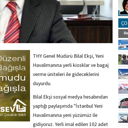
ÇO
THY Genel Müdürü Bilal Ekşi, Yeni
Havalimanına yerli kiosklar ve bagaj
verme üniteleri ile gideceklerini
duyurdu.
Bilal Ekşi sosyal medya hesabından
yaptığı paylaşımda
"İstanbul Yeni
Havalimanına yeni yüzümüz ile
gidiyoruz. Yerli imal edilen 102 adet