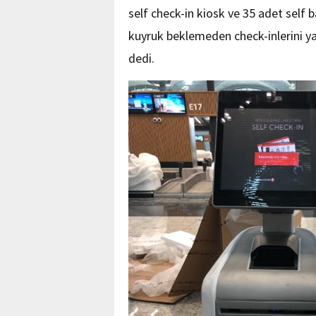
self check-in kiosk ve 35 adet self b
kuyruk beklemeden check-inlerini ya
dedi.