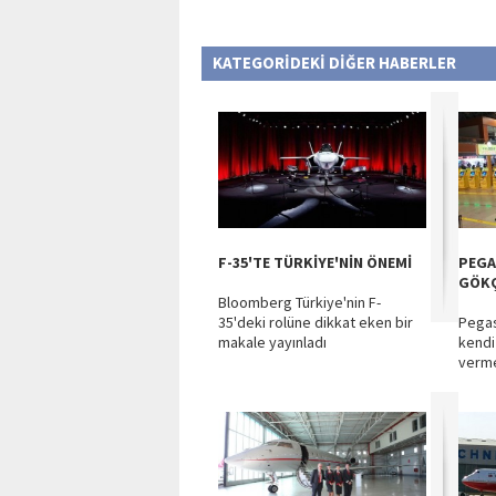
KATEGORİDEKİ DİĞER HABERLER
F-35'TE TÜRKİYE'NİN ÖNEMİ
PEGA
GÖKÇ
Bloomberg Türkiye'nin F-
35'deki rolüne dikkat eken bir
Pegas
makale yayınladı
kendi
verme