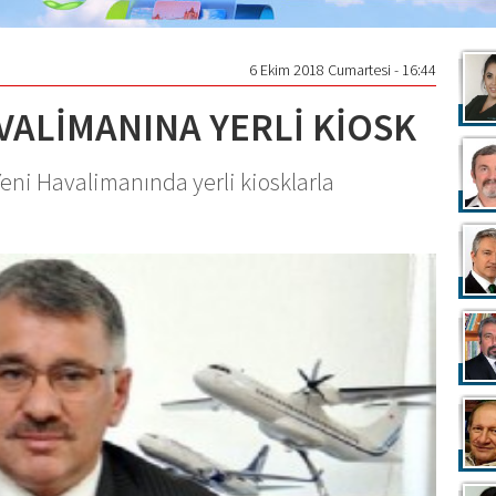
6 Ekim 2018 Cumartesi - 16:44
VALİMANINA YERLİ KİOSK
Yeni Havalimanında yerli kiosklarla