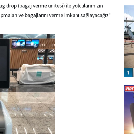
FO
ag drop (bagaj verme ünitesi) ile yolcularımızın
SİNG
pmaları ve bagajlarını verme imkanı sağlayacağız"
Vİ
ENGEL