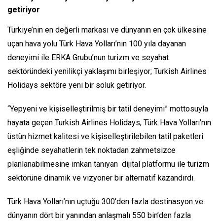
getiriyor
Türkiye’nin en değerli markası ve dünyanın en çok ülkesine
uçan hava yolu Türk Hava Yolları’nın 100 yıla dayanan
deneyimi ile ERKA Grubu’nun turizm ve seyahat
sektöründeki yenilikçi yaklaşımı birleşiyor; Turkish Airlines
Holidays sektöre yeni bir soluk getiriyor.
“Yepyeni ve kişiselleştirilmiş bir tatil deneyimi” mottosuyla
hayata geçen Turkish Airlines Holidays, Türk Hava Yolları’nın
üstün hizmet kalitesi ve kişiselleştirilebilen tatil paketleri
eşliğinde seyahatlerin tek noktadan zahmetsizce
planlanabilmesine imkan tanıyan dijital platformu ile turizm
sektörüne dinamik ve vizyoner bir alternatif kazandırdı.
Türk Hava Yolları’nın uçtuğu 300’den fazla destinasyon ve
dünyanın dört bir yanından anlaşmalı 550 bin’den fazla