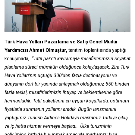
Türk Hava Yolları Pazarlama ve Satış Genel Müdür
Yardımcısı Ahmet Olmuştur,
tanıtım toplantısında yaptığı
konuşmada,
“Tatil paketi kavramıyla misafirlerimizin seyahat
planlama süreci mümkün olduğunca kolaylaşacak. Zira Türk
Hava Yolları’nın uçtuğu 300’den fazla destinasyonu ve
dünyanın dört bir yanında anlaşmalı olduğumuz 550 binden
fazla tesisi, misafirlerimizin ihtiyaç ve beklentilerine göre
harmanladık. Tatil paketlerini en uygun koşullarda, optimum
fiyatlarla sunmanın yollarını aradık. Bugün lansmanını
yaptığımız Turkish Airlines Holidays markamız Türkiye çıkış
ve iç hatta hizmet vermeye başladı. Ülke turizminin
gelişimine katkıda bulunmak amacıyla markamızı kısa