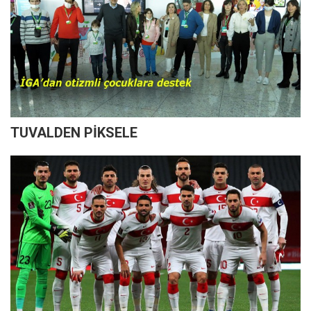
TUVALDEN PİKSELE