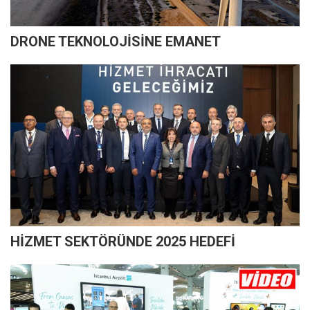
DRONE TEKNOLOJİSİNE EMANET
HİZMET SEKTÖRÜNDE 2025 HEDEFİ