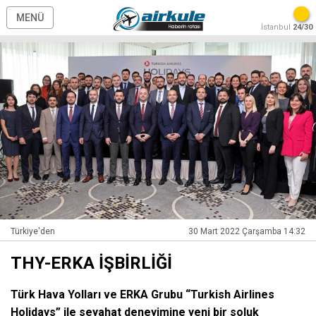
MENÜ
İstanbul
24/30
Türkiye'den
30 Mart 2022 Çarşamba 14:32
THY-ERKA İŞBİRLİĞİ
Türk Hava Yolları ve ERKA Grubu “Turkish Airlines
Holidays” ile seyahat deneyimine yeni bir soluk