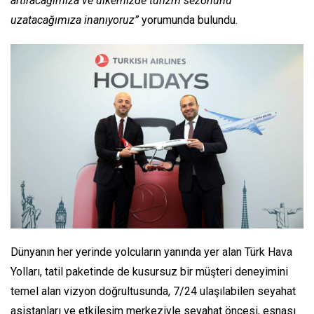
artıracağımıza ve ülkemizde turizm sezonunu
uzatacağımıza inanıyoruz”
yorumunda bulundu.
Dünyanın her yerinde yolcuların yanında yer alan Türk Hava
Yolları, tatil paketinde de kusursuz bir müşteri deneyimini
temel alan vizyon doğrultusunda, 7/24 ulaşılabilen seyahat
asistanları ve etkileşim merkeziyle seyahat öncesi, esnası