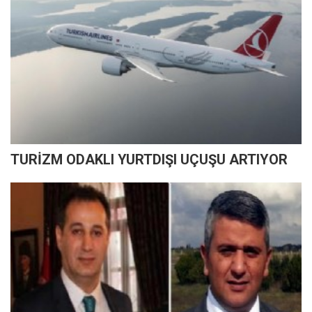
TURİZM ODAKLI YURTDIŞI UÇUŞU ARTIYOR