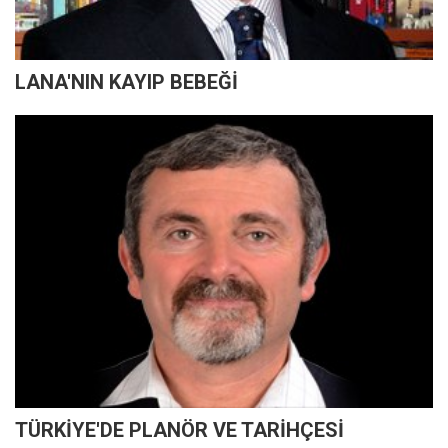
LANA'NIN KAYIP BEBEĞİ
TÜRKİYE'DE PLANÖR VE TARİHÇESİ