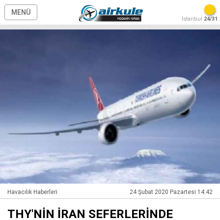
MENÜ
İstanbul
24/31
Havacılık Haberleri
24 Şubat 2020 Pazartesi 14:42
THY'NİN İRAN SEFERLERİNDE