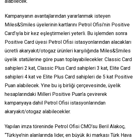
alabilecek.
Kampanyanın avantajlarından yararlanmak isteyen
Miles&Smiles üyelerinin kartlarını Petrol Ofisi’nin Positive
Card’ıyla bir kez eşleştirmeleri yeterli. Bu işlemden sonra
Positive Card üyesi Petrol Ofisi istasyonlarından alacakları
ücretli akaryakıt/otogaz ürünleri karşılığında Miles&Smiles
üyelik statülerine göre puan toplayabilecekler. Classic Card
sahipleri 2 kat, Classic Plus Card sahipleri 3 kat, Elite Card
sahipleri 4 kat ve Elite Plus Card sahipleri de 5 kat Positive
Puan alabilecek. Yine bu iş birliği çerçevesinde, üyelik
hesaplarındaki Milleri Positive Puan’a çevirerek
kampanyaya dahil Petrol Ofisi istasyonlarından
akaryakıt/otogaz alabilecekler.
Yapılan imza töreninde Petrol Ofisi CMO’su Beril Alakoç,
“Türkiye’nin alanlarında lider, en büyük iki markası Türk Hava