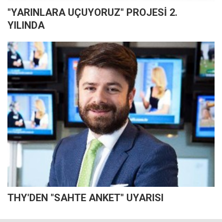
"YARINLARA UÇUYORUZ" PROJESİ 2.
YILINDA
THY'DEN "SAHTE ANKET" UYARISI