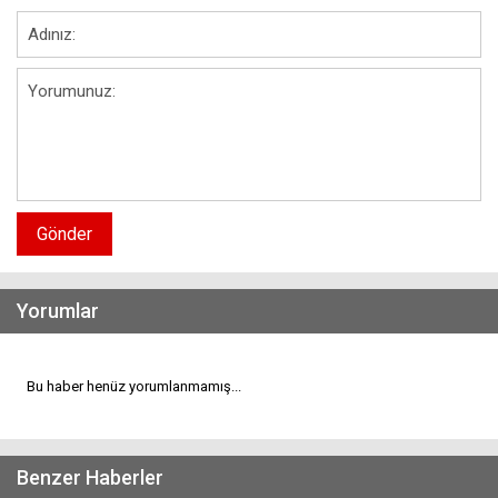
Gönder
Yorumlar
Bu haber henüz yorumlanmamış...
Benzer Haberler