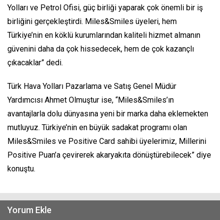
Yolları ve Petrol Ofisi, güç birliği yaparak çok önemli bir iş
birliğini gerçekleştirdi. Miles&Smiles üyeleri, hem
Türkiye’nin en köklü kurumlarından kaliteli hizmet almanın
güvenini daha da çok hissedecek, hem de çok kazançlı
çıkacaklar” dedi.
Türk Hava Yolları Pazarlama ve Satış Genel Müdür
Yardımcısı Ahmet Olmuştur ise, “Miles&Smiles’ın
avantajlarla dolu dünyasına yeni bir marka daha eklemekten
mutluyuz. Türkiye’nin en büyük sadakat programı olan
Miles&Smiles ve Positive Card sahibi üyelerimiz, Millerini
Positive Puan’a çevirerek akaryakıta dönüştürebilecek” diye
konuştu.
Yorum Ekle