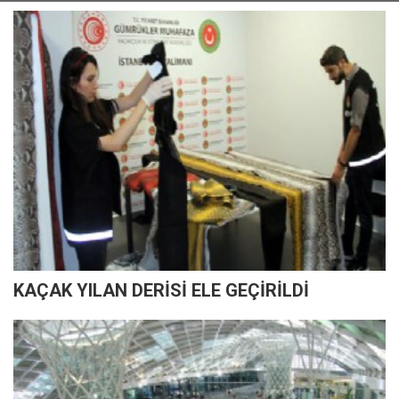
KAÇAK YILAN DERİSİ ELE GEÇİRİLDİ