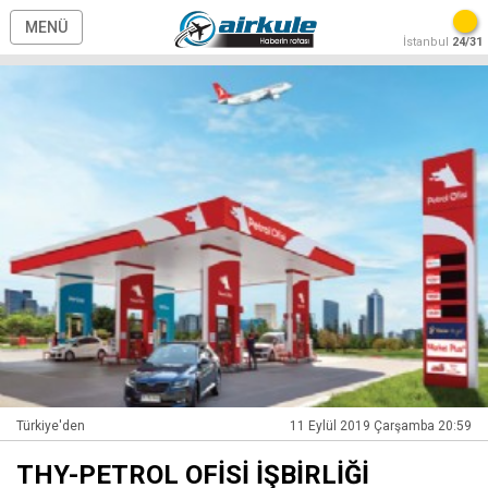
MENÜ
İstanbul
24/31
Türkiye'den
11 Eylül 2019 Çarşamba 20:59
THY-PETROL OFİSİ İŞBİRLİĞİ