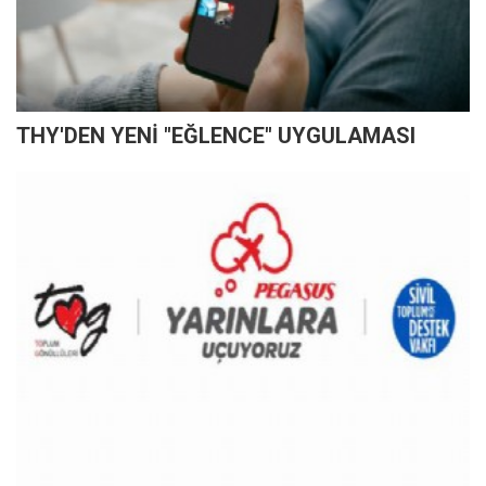
THY'DEN YENİ "EĞLENCE" UYGULAMASI