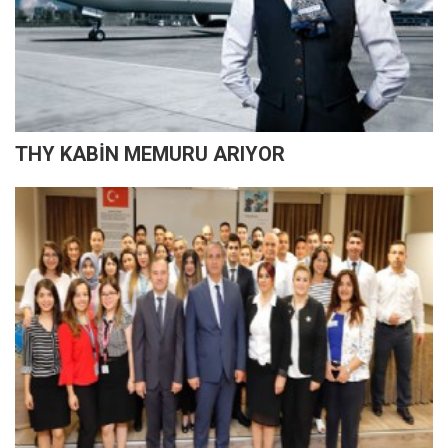
THY KABİN MEMURU ARIYOR