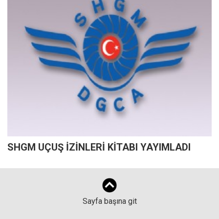
SHGM UÇUŞ İZİNLERİ KİTABI YAYIMLADI
Sayfa başına git