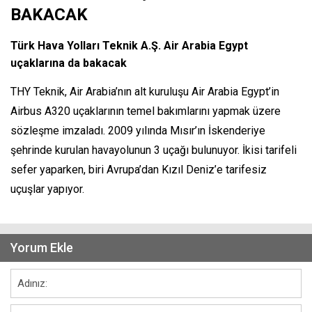
BAKACAK
Türk Hava Yolları Teknik A.Ş. Air Arabia Egypt
uçaklarına da bakacak
THY Teknik, Air Arabia’nın alt kuruluşu Air Arabia Egypt’in
Airbus A320 uçaklarının temel bakımlarını yapmak üzere
sözleşme imzaladı. 2009 yılında Mısır’ın İskenderiye
şehrinde kurulan havayolunun 3 uçağı bulunuyor. İkisi tarifeli
sefer yaparken, biri Avrupa’dan Kızıl Deniz’e tarifesiz
uçuşlar yapıyor.
Yorum Ekle