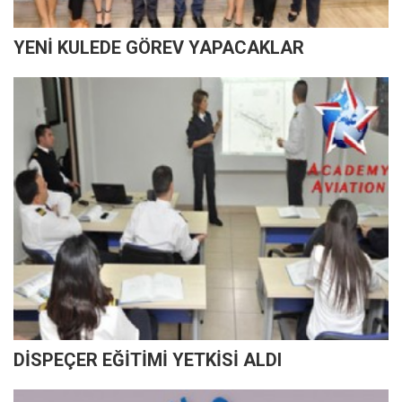
YENİ KULEDE GÖREV YAPACAKLAR
DİSPEÇER EĞİTİMİ YETKİSİ ALDI