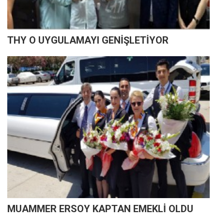
THY O UYGULAMAYI GENİŞLETİYOR
MUAMMER ERSOY KAPTAN EMEKLİ OLDU