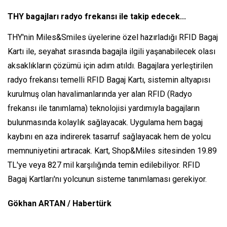
THY bagajları radyo frekansı ile takip edecek...
THY'nin Miles&Smiles üyelerine özel hazırladığı RFID Bagaj
Kartı ile, seyahat sırasında bagajla ilgili yaşanabilecek olası
aksaklıkların çözümü için adım atıldı. Bagajlara yerleştirilen
radyo frekansı temelli RFID Bagaj Kartı, sistemin altyapısı
kurulmuş olan havalimanlarında yer alan RFID (Radyo
frekansı ile tanımlama) teknolojisi yardımıyla bagajların
bulunmasında kolaylık sağlayacak. Uygulama hem bagaj
kaybını en aza indirerek tasarruf sağlayacak hem de yolcu
memnuniyetini artıracak. Kart, Shop&Miles sitesinden 19.89
TL'ye veya 827 mil karşılığında temin edilebiliyor. RFID
Bagaj Kartları'nı yolcunun sisteme tanımlaması gerekiyor.
Gökhan ARTAN / Habertürk