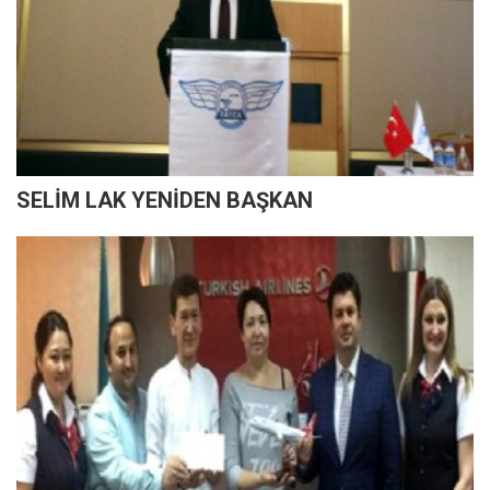
SELİM LAK YENİDEN BAŞKAN