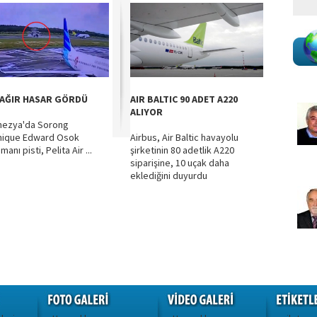
 AĞIR HASAR GÖRDÜ
AIR BALTIC 90 ADET A220
ALIYOR
nezya'da Sorong
nique Edward Osok
Airbus, Air Baltic havayolu
manı pisti, Pelita Air ...
şirketinin 80 adetlik A220
siparişine, 10 uçak daha
eklediğini duyurdu