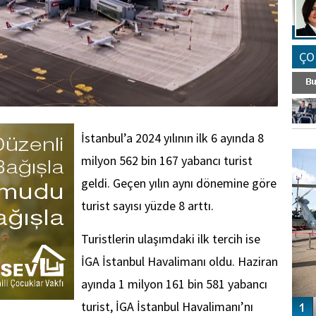
ÇO
İstanbul’a 2024 yılının ilk 6 ayında 8
FO
SİNG
milyon 562 bin 167 yabancı turist
geldi. Geçen yılın aynı dönemine göre
turist sayısı yüzde 8 arttı.
Turistlerin ulaşımdaki ilk tercih ise
İGA İstanbul Havalimanı oldu. Haziran
ayında 1 milyon 161 bin 581 yabancı
turist, İGA İstanbul Havalimanı’nı