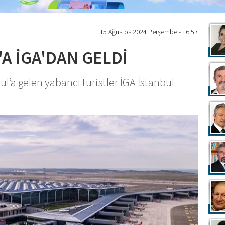
15 Ağustos 2024 Perşembe - 16:57
'A İGA'DAN GELDİ
bul’a gelen yabancı turistler İGA İstanbul