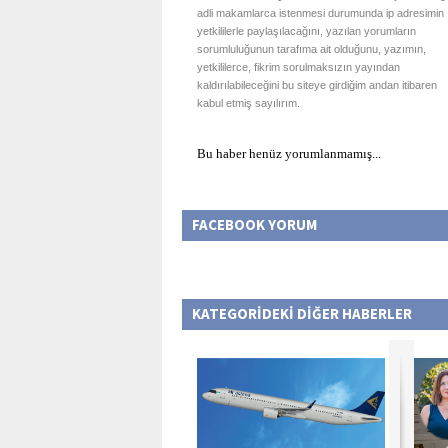
adli makamlarca istenmesi durumunda ip adresimin
yetkililerle paylaşılacağını, yazılan yorumların
sorumluluğunun tarafıma ait olduğunu, yazımın,
yetkililerce, fikrim sorulmaksızın yayından
kaldırılabileceğini bu siteye girdiğim andan itibaren
kabul etmiş sayılırım.
Bu haber henüz yorumlanmamış...
FACEBOOK YORUM
KATEGORİDEKİ DİĞER HABERLER