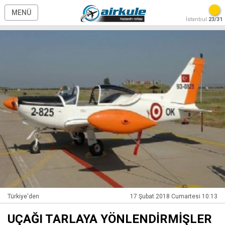
MENÜ
İstanbul
23/31
Türkiye'den
17 Şubat 2018 Cumartesi 10:13
UÇAĞI TARLAYA YÖNLENDİRMİŞLER