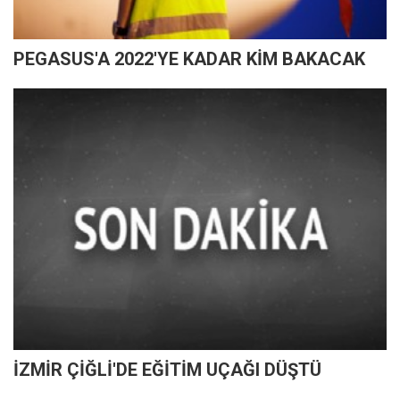
PEGASUS'A 2022'YE KADAR KİM BAKACAK
İZMİR ÇİĞLİ'DE EĞİTİM UÇAĞI DÜŞTÜ