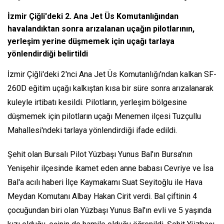
İzmir Çiğli'deki 2. Ana Jet Üs Komutanlığından
havalandıktan sonra arızalanan uçağın pilotlarının,
yerleşim yerine düşmemek için uçağı tarlaya
yönlendirdiği belirtildi
İzmir Çiğli'deki 2'nci Ana Jet Üs Komutanlığı'ndan kalkan SF-
260D eğitim uçağı kalkıştan kısa bir süre sonra arızalanarak
kuleyle irtibatı kesildi. Pilotların, yerleşim bölgesine
düşmemek için pilotların uçağı Menemen ilçesi Tuzçullu
Mahallesi'ndeki tarlaya yönlendirdiği ifade edildi.
Şehit olan Bursalı Pilot Yüzbaşı Yunus Bal'ın Bursa'nın
Yenişehir ilçesinde ikamet eden anne babası Cevriye ve İsa
Bal'a acılı haberi İlçe Kaymakamı Suat Seyitoğlu ile Hava
Meydan Komutanı Albay Hakan Cirit verdi. Bal çiftinin 4
çocuğundan biri olan Yüzbaşı Yunus Bal'ın evli ve 5 yaşında