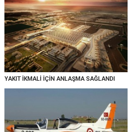
YAKIT İKMALİ İÇİN ANLAŞMA SAĞLANDI