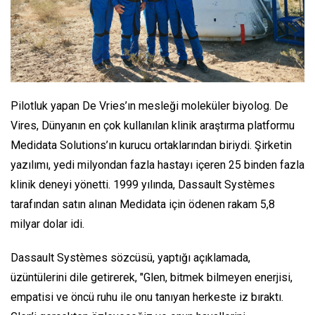
Pilotluk yapan De Vries’ın mesleği moleküler biyolog. De
Vires, Dünyanın en çok kullanılan klinik araştırma platformu
Medidata Solutions’ın kurucu ortaklarından biriydi. Şirketin
yazılımı, yedi milyondan fazla hastayı içeren 25 binden fazla
klinik deneyi yönetti. 1999 yılında, Dassault Systèmes
tarafından satın alınan Medidata için ödenen rakam 5,8
milyar dolar idi.
Dassault Systèmes sözcüsü, yaptığı açıklamada,
üzüntülerini dile getirerek, "Glen, bitmek bilmeyen enerjisi,
empatisi ve öncü ruhu ile onu tanıyan herkeste iz bıraktı.