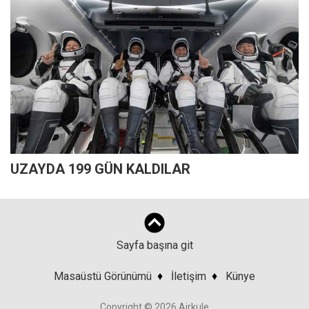
UZAYDA 199 GÜN KALDILAR
Sayfa başına git
Masaüstü Görünümü
♦
İletişim
♦
Künye
Copyright © 2026 Airkule