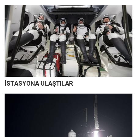
İSTASYONA ULAŞTILAR