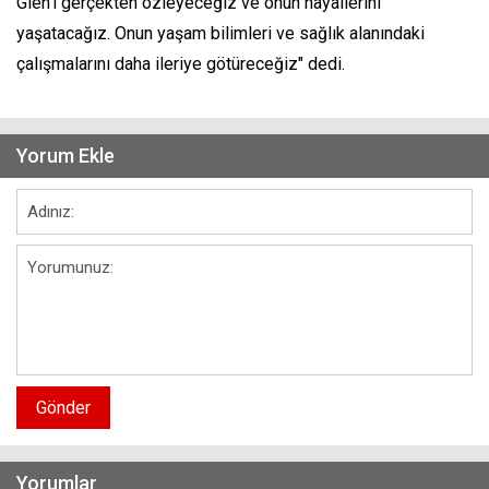
Glen’i gerçekten özleyeceğiz ve onun hayallerini
yaşatacağız. Onun yaşam bilimleri ve sağlık alanındaki
çalışmalarını daha ileriye götüreceğiz" dedi.
Yorum Ekle
Gönder
Yorumlar