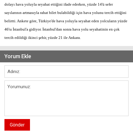
dolayı hava yoluyla seyahat ettiğini ifade ederken, yüzde 14'ü sefer
sayılarının artmasıyla rahat bilet bulabildiği için hava yolunu tercih ettiğini
belirtti. Ankete göre, Türkiye'de hava yoluyla seyahat eden yolcuların yüzde
46'sı İstanbul'a gidiyor. İstanbul'dan sonra hava yolu seyahatinin en çok
tercih edildiği ikinci şehir, yüzde 21 ile Ankara.
Yorum Ekle
Gönder