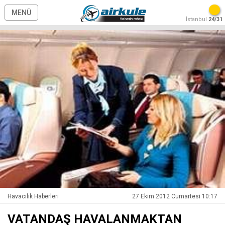
MENÜ
İstanbul
24/31
Havacılık Haberleri
27 Ekim 2012 Cumartesi 10:17
VATANDAŞ HAVALANMAKTAN