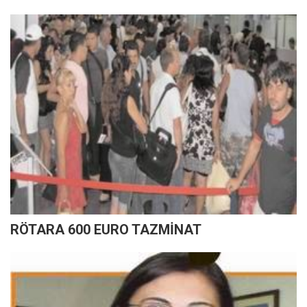
RÖTARA 600 EURO TAZMİNAT