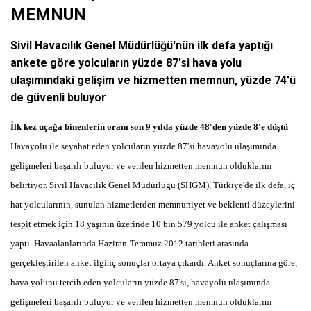
MEMNUN
Sivil Havacılık Genel Müdürlüğü'nün ilk defa yaptığı
ankete göre yolcuların yüzde 87'si hava yolu
ulaşımındaki gelişim ve hizmetten memnun, yüzde 74'ü
de güvenli buluyor
İlk kez uçağa binenlerin oranı son 9 yılda yüzde 48'den yüzde 8'e düştü
Havayolu ile seyahat eden yolcuların yüzde 87'si havayolu ulaşımında
gelişmeleri başarılı buluyor ve verilen hizmetten memnun olduklarını
belirtiyor. Sivil Havacılık Genel Müdürlüğü (SHGM), Türkiye'de ilk defa, iç
hat yolcularının, sunulan hizmetlerden memnuniyet ve beklenti düzeylerini
tespit etmek için 18 yaşının üzerinde 10 bin 579 yolcu ile anket çalışması
yaptı. Havaalanlarında Haziran-Temmuz 2012 tarihleri arasında
gerçekleştirilen anket ilginç sonuçlar ortaya çıkardı. Anket sonuçlarına göre,
hava yolunu tercih eden yolcuların yüzde 87'si, havayolu ulaşımında
gelişmeleri başarılı buluyor ve verilen hizmetten memnun olduklarını