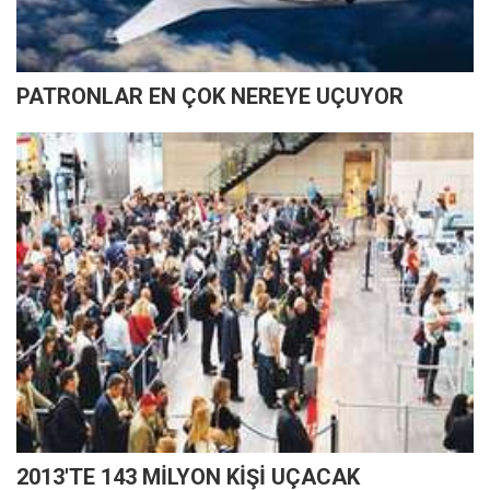
PATRONLAR EN ÇOK NEREYE UÇUYOR
2013'TE 143 MİLYON KİŞİ UÇACAK