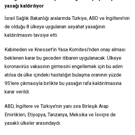
yasağı kaldırılıyor
İsrail Sağlık Bakanlığı aralarında Türkiye, ABD ve İngiltere’nin
de olduğu 8 ülkeye uygulanan seyahat yasağının
kaldırılmasını tavsiye etti.
Kabineden ve Knesset’in Yasa Komitesi’nden onay alması
beklenen karar bu geceden itibaren uygulanacak. Ülkeye
koronavirüs vakasının girmesini engellemek için bu adım
atılsa da ülke içindeki hastalığın bulaşma oranının yüzde
95’lere çıkmasıyla birlikte bu yasağın rafa kaldırılmasına
karar verildi.
ABD, İngiltere ve Türkiye’nin yanı sıra Birleşik Arap
Emirlikleri, Etiyopya, Tanzanya, Meksika ve İsviçre de
yasaklı ülkeler arasındaydı.