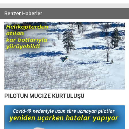
Benzer Haberler
PİLOTUN MUCİZE KURTULUŞU