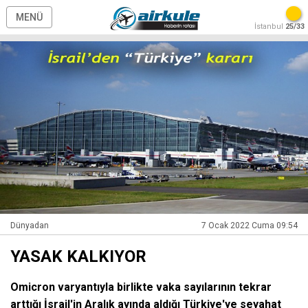
MENÜ
İstanbul
25/33
Dünyadan
7 Ocak 2022 Cuma 09:54
YASAK KALKIYOR
Omicron varyantıyla birlikte vaka sayılarının tekrar
arttığı İsrail'in Aralık ayında aldığı Türkiye'ye seyahat