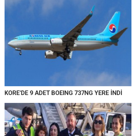
KORE'DE 9 ADET BOEING 737NG YERE İNDİ