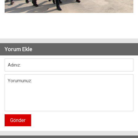
Yorum Ekle
Gönder