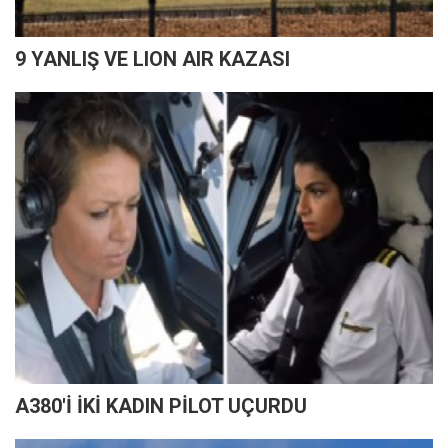
9 YANLIŞ VE LION AIR KAZASI
A380'İ İKİ KADIN PİLOT UÇURDU