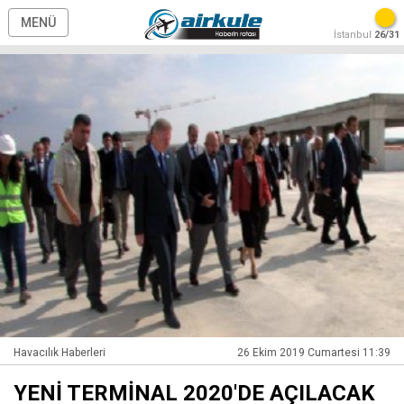
MENÜ
İstanbul
26/31
Havacılık Haberleri
26 Ekim 2019 Cumartesi 11:39
YENİ TERMİNAL 2020'DE AÇILACAK