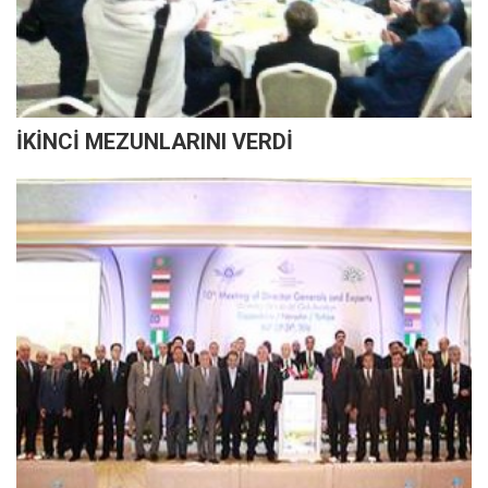
İKİNCİ MEZUNLARINI VERDİ