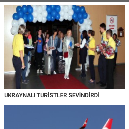
UKRAYNALI TURİSTLER SEVİNDİRDİ