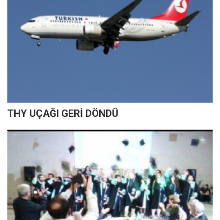
THY UÇAĞI GERİ DÖNDÜ