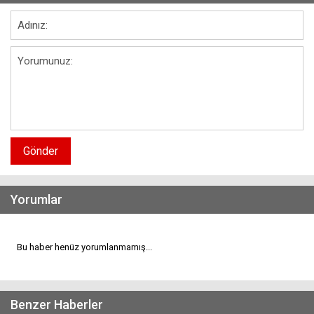
Gönder
Yorumlar
Bu haber henüz yorumlanmamış...
Benzer Haberler