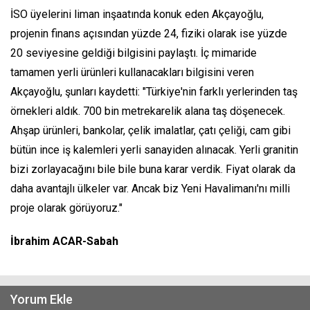
İSO üyelerini liman inşaatında konuk eden Akçayoğlu,
projenin finans açısından yüzde 24, fiziki olarak ise yüzde
20 seviyesine geldiği bilgisini paylaştı. İç mimaride
tamamen yerli ürünleri kullanacakları bilgisini veren
Akçayoğlu, şunları kaydetti: "Türkiye'nin farklı yerlerinden taş
örnekleri aldık. 700 bin metrekarelik alana taş döşenecek.
Ahşap ürünleri, bankolar, çelik imalatlar, çatı çeliği, cam gibi
bütün ince iş kalemleri yerli sanayiden alınacak. Yerli granitin
bizi zorlayacağını bile bile buna karar verdik. Fiyat olarak da
daha avantajlı ülkeler var. Ancak biz Yeni Havalimanı'nı milli
proje olarak görüyoruz."
İbrahim ACAR-Sabah
Yorum Ekle