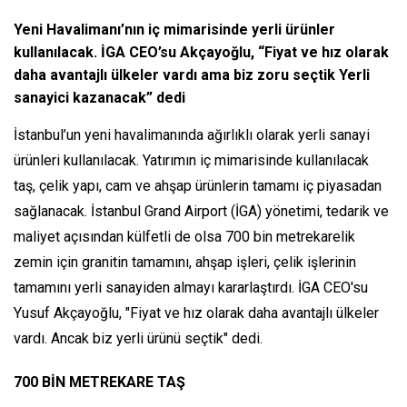
Yeni Havalimanı’nın iç mimarisinde yerli ürünler
kullanılacak. İGA CEO’su Akçayoğlu, “Fiyat ve hız olarak
daha avantajlı ülkeler vardı ama biz zoru seçtik Yerli
sanayici kazanacak” dedi
İstanbul’un yeni havalimanında ağırlıklı olarak yerli sanayi
ürünleri kullanılacak. Yatırımın iç mimarisinde kullanılacak
taş, çelik yapı, cam ve ahşap ürünlerin tamamı iç piyasadan
sağlanacak. İstanbul Grand Airport (İGA) yönetimi, tedarik ve
maliyet açısından külfetli de olsa 700 bin metrekarelik
zemin için granitin tamamını, ahşap işleri, çelik işlerinin
tamamını yerli sanayiden almayı kararlaştırdı. İGA CEO'su
Yusuf Akçayoğlu, "Fiyat ve hız olarak daha avantajlı ülkeler
vardı. Ancak biz yerli ürünü seçtik" dedi.
700 BİN METREKARE TAŞ