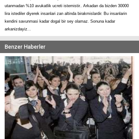
utanmadan %10 avukatlik ucreti istemistir.. Arkadan da bizden 30000
lira istediler diyerek insanlari zan altinda birakmislardir. Bu insanlarin
kendini savunmasi kadar dogal bir sey olamaz. Sonuna kadar
arkanizdayiz...
Benzer Haberler