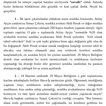
düşünerek bu süreçte yapılan hataları söyleyerek
“zavallı”
olduk. Aslında
bizler herkesin bildiklerini dile getirdik ve kral çıplak dedik. Neydi bu
gerçekler:
1 –
İlk işten çıkartılmalar olduktan sonra sendika binasında Atilay
Ayçin yardımcısı Simay Çekem, sendika avukatı Abdi Pesok ve diğer sendika
görevlileri işten çıkartılan yaklaşık 200 kişiye hitaben yaşanan süreçle ilgili
toplantı yaptılar. O gün o toplantıda Atilay Ayçin “normalde %20 olan
avukatlık ücretini sendika avukatımız Abdi Pesok sizlerden %10 olarak
tahsil edecektir” dedi ve çok tepki görünce biraz ağız değiştirir gibi olsa da
bu değişmedi. Abdi Pesok avukat olarak emeğinin karşılığı ücretini tabiî ki
alacaktı ona lafımız olamazdı ama ona verilecek ücretleri sendika
karşılamalıydı, en azından böyle bir çözüm sunabilirdi. 29 Mayıs Birliğine
destek olan avukatlar bu ücreti istemiyorlardı ve sendikanın üyelerine
yapmadığı bu desteği bizler dile getirince sendika tarafından bu paranın
alınmayacağı yaklaşık bir ay sonra açıklandı.
2 –
18 Haziran tarihinde 29 Mayıs Birliğinin o gün toplantısına
katılan arkadaşlarla birlikte Hava-İş merkezine gittik. Öğrenmek istediğimiz
yaşanan olayı sendikanın neden sahiplenmediği, üyesi olduğumuz
sendikanın bize neden sahip çıkmadığı, sendika avukatlarının alacağı %10
komisyon ve tüm işten atılanlara maddi-sosyal yardım yapılacak mıydı?
Hava-İş başkan yardımcısı Simay Çekem’in verdiği cevaplar, “Biz kimseyi
alana zorla getirmedik, sizleri biz çağırmadık, siz kendiniz geldiniz bu