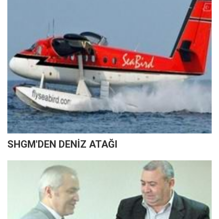
SHGM'DEN DENİZ ATAĞI