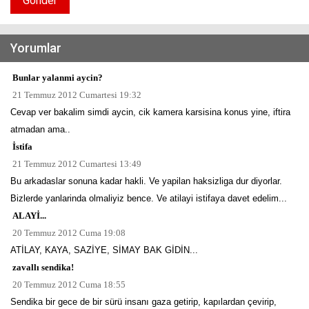
Gönder
Yorumlar
Bunlar yalanmi aycin?
21 Temmuz 2012 Cumartesi 19:32
Cevap ver bakalim simdi aycin, cik kamera karsisina konus yine, iftira
atmadan ama..
İstifa
21 Temmuz 2012 Cumartesi 13:49
Bu arkadaslar sonuna kadar hakli. Ve yapilan haksizliga dur diyorlar.
Bizlerde yanlarinda olmaliyiz bence. Ve atilayi istifaya davet edelim...
ALAYİ...
20 Temmuz 2012 Cuma 19:08
ATİLAY, KAYA, SAZİYE, SİMAY BAK GİDİN...
zavallı sendika!
20 Temmuz 2012 Cuma 18:55
Sendika bir gece de bir sürü insanı gaza getirip, kapılardan çevirip,