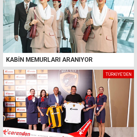
KABİN MEMURLARI ARANIYOR
TÜRKİYE'DEN