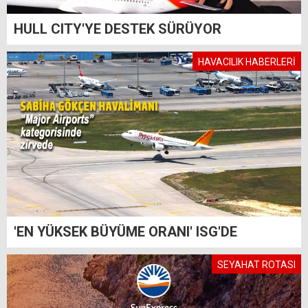
HULL CITY'YE DESTEK SÜRÜYOR
HAVACILIK HABERLERİ
'EN YÜKSEK BÜYÜME ORANI' ISG'DE
SEYAHAT ROTASI