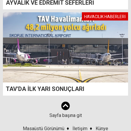
AYVALIK VE EDREMİT SEFERLERİ
HAVACILIK HABERLERİ
TAV'DA İLK YARI SONUÇLARI
Sayfa başına git
Masaüstü Görünümü
♦
İletişim
♦
Künye