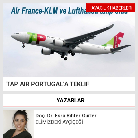
HAVACILIK HABERLERİ
TAP AIR PORTUGAL'A TEKLİF
YAZARLAR
Doç. Dr. Esra Bihter Gürler
ELİMİZDEKİ AYÇİÇEĞİ