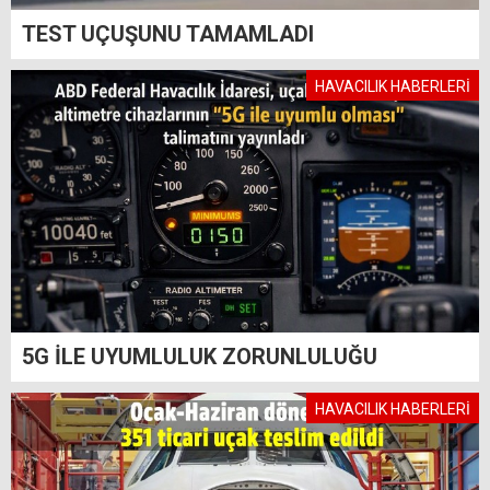
TEST UÇUŞUNU TAMAMLADI
HAVACILIK HABERLERİ
5G İLE UYUMLULUK ZORUNLULUĞU
HAVACILIK HABERLERİ