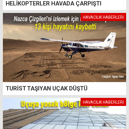
HELİKOPTERLER HAVADA ÇARPIŞTI
HAVACILIK HABERLERİ
TURİST TAŞIYAN UÇAK DÜŞTÜ
HAVACILIK HABERLERİ