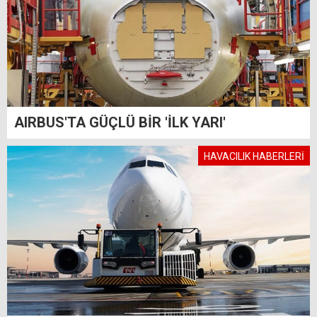
AIRBUS'TA GÜÇLÜ BİR 'İLK YARI'
HAVACILIK HABERLERİ