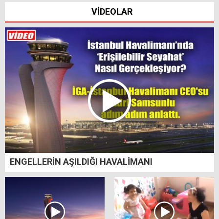
VİDEOLAR
ENGELLERİN AŞILDIĞI HAVALİMANI