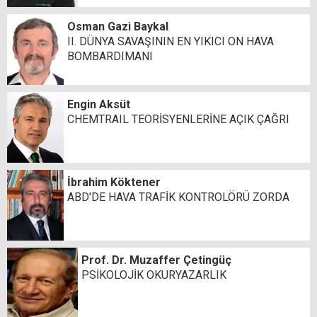
Osman Gazi Baykal
II. DÜNYA SAVAŞININ EN YIKICI ON HAVA
BOMBARDIMANI
Engin Aksüt
CHEMTRAIL TEORİSYENLERİNE AÇIK ÇAĞRI
İbrahim Köktener
ABD'DE HAVA TRAFİK KONTROLÖRÜ ZORDA
Prof. Dr. Muzaffer Çetingüç
PSİKOLOJİK OKURYAZARLIK