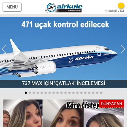
MENÜ
İstanbul
24/31
737 MAX İÇİN 'ÇATLAK' İNCELEMESİ
DÜNYADAN