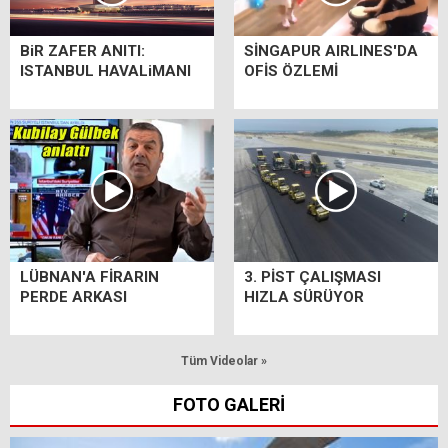
BiR ZAFER ANITI:
SİNGAPUR AIRLINES'DA
ISTANBUL HAVALiMANI
OFİS ÖZLEMİ
LÜBNAN'A FİRARIN
3. PİST ÇALIŞMASI
PERDE ARKASI
HIZLA SÜRÜYOR
Tüm Videolar »
FOTO GALERİ