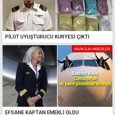
PİLOT UYUŞTURUCU KURYESİ ÇIKTI
HAVACILIK HABERLERİ
EFSANE KAPTAN EMEKLİ OLDU