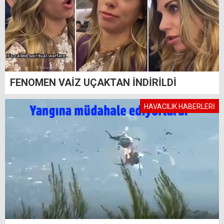
FENOMEN VAİZ UÇAKTAN İNDİRİLDİ
HAVACILIK HABERLERİ