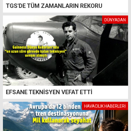
TGS'DE TÜM ZAMANLARIN REKORU
DÜNYADAN
EFSANE TEKNİSYEN VEFAT ETTİ
HAVACILIK HABERLERİ