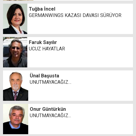
Tuğba İncel
GERMANWINGS KAZASI DAVASI SÜRÜYOR
Faruk Sayılır
UCUZ HAYATLAR
Ünal Başusta
UNUTMAYACAĞIZ…
Onur Güntürkün
UNUTMAYACAĞIZ...