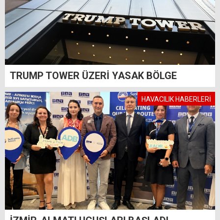
TRUMP TOWER ÜZERİ YASAK BÖLGE
HAVACILIK HABERLERİ