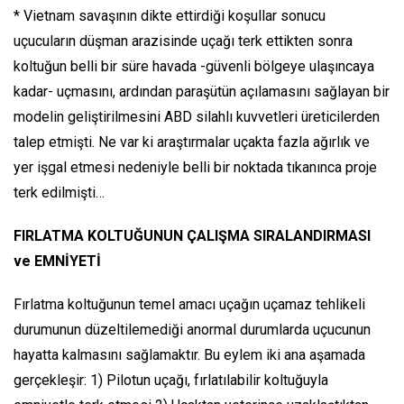
* Vietnam savaşının dikte ettirdiği koşullar sonucu
uçucuların düşman arazisinde uçağı terk ettikten sonra
koltuğun belli bir süre havada -güvenli bölgeye ulaşıncaya
kadar- uçmasını, ardından paraşütün açılamasını sağlayan bir
modelin geliştirilmesini ABD silahlı kuvvetleri üreticilerden
talep etmişti. Ne var ki araştırmalar uçakta fazla ağırlık ve
yer işgal etmesi nedeniyle belli bir noktada tıkanınca proje
terk edilmişti…
FIRLATMA KOLTUĞUNUN ÇALIŞMA SIRALANDIRMASI
ve EMNİYETİ
Fırlatma koltuğunun temel amacı uçağın uçamaz tehlikeli
durumunun düzeltilemediği anormal durumlarda uçucunun
hayatta kalmasını sağlamaktır. Bu eylem iki ana aşamada
gerçekleşir: 1) Pilotun uçağı, fırlatılabilir koltuğuyla