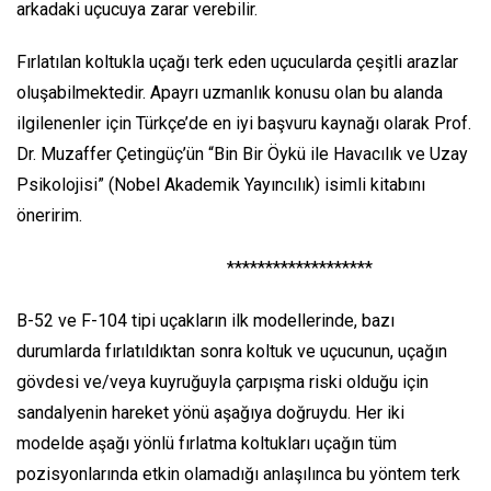
arkadaki uçucuya zarar verebilir.
Fırlatılan koltukla uçağı terk eden uçucularda çeşitli arazlar
oluşabilmektedir. Apayrı uzmanlık konusu olan bu alanda
ilgilenenler için Türkçe’de en iyi başvuru kaynağı olarak Prof.
Dr. Muzaffer Çetingüç’ün “Bin Bir Öykü ile Havacılık ve Uzay
Psikolojisi” (Nobel Akademik Yayıncılık) isimli kitabını
öneririm.
*******************
B-52 ve F-104 tipi uçakların ilk modellerinde, bazı
durumlarda fırlatıldıktan sonra koltuk ve uçucunun, uçağın
gövdesi ve/veya kuyruğuyla çarpışma riski olduğu için
sandalyenin hareket yönü aşağıya doğruydu. Her iki
modelde aşağı yönlü fırlatma koltukları uçağın tüm
pozisyonlarında etkin olamadığı anlaşılınca bu yöntem terk