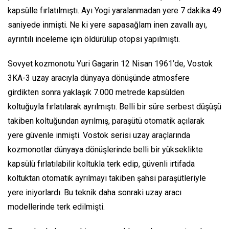
kapsülle fırlatılmıştı. Ayı Yogi yaralanmadan yere 7 dakika 49
saniyede inmişti. Ne ki yere sapasağlam inen zavallı ayı,
ayrıntılı inceleme için öldürülüp otopsi yapılmıştı.
Sovyet kozmonotu Yuri Gagarin 12 Nisan 1961’de, Vostok
3KA-3 uzay aracıyla dünyaya dönüşünde atmosfere
girdikten sonra yaklaşık 7.000 metrede kapsülden
koltuğuyla fırlatılarak ayrılmıştı. Belli bir süre serbest düşüşü
takiben koltuğundan ayrılmış, paraşütü otomatik açılarak
yere güvenle inmişti. Vostok serisi uzay araçlarında
kozmonotlar dünyaya dönüşlerinde belli bir yükseklikte
kapsülü fırlatılabilir koltukla terk edip, güvenli irtifada
koltuktan otomatik ayrılmayı takiben şahsi paraşütleriyle
yere iniyorlardı. Bu teknik daha sonraki uzay aracı
modellerinde terk edilmişti.