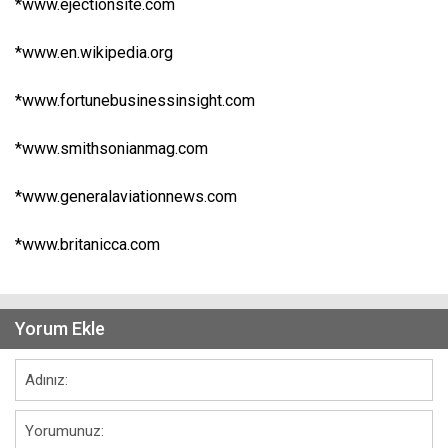
*www.ejectionsite.com
*www.en.wikipedia.org
*www.fortunebusinessinsight.com
*www.smithsonianmag.com
*www.generalaviationnews.com
*www.britanicca.com
Yorum Ekle