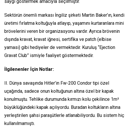
saygı göstermek amacıyla seçilmiştir.
Sektörün önemli markası İngiliz şirketi Martin Baker’ın, kendi
üretimi fırlatma koltuğuyla atlayıp, yaşamını kurtaranlara mini
brövelerini veren bir organizasyonu vardır. Ayrıca brövenin
dışında kravat, kravat iğnesi, sertifika ve patch (elbise
yaması) gibi hediyeler de vermektedir. Kuruluş “Ejection
Gravat Club” ismiyle faaliyet göstermektedir.
İlgilenenler İçin Notlar:
II. Dünya savaşında Hitler’in Fw-200 Condor tipi özel
uçağında, sadece onun koltuğunun altına özel bir kapak
konulmuştu. Tehlike durumunda kırmızı kolu çekilince 1m²
büyüklüğündeki kapak açılıyordu. Buradan koltukların altına
yerleştirilen şahsi paraşütlerle atlanabiliyordu. Bu sistem hiç
kullanılmamıştı.