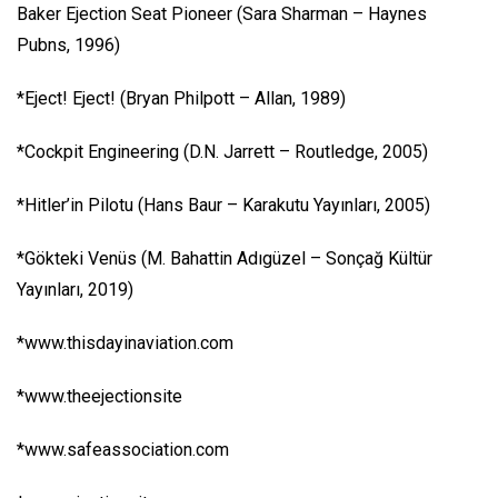
Baker Ejection Seat Pioneer (Sara Sharman – Haynes
Pubns, 1996)
*Eject! Eject! (Bryan Philpott – Allan, 1989)
*Cockpit Engineering (D.N. Jarrett – Routledge, 2005)
*Hitler’in Pilotu (Hans Baur – Karakutu Yayınları, 2005)
*Gökteki Venüs (M. Bahattin Adıgüzel – Sonçağ Kültür
Yayınları, 2019)
*www.thisdayinaviation.com
*www.theejectionsite
*www.safeassociation.com