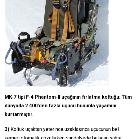
MK-7 tipi F-4 Phantom-II uçağının fırlatma koltuğu: Tüm
dünyada 2.400'den fazla uçucu bununla yaşamını
kurtarmıştır.
3)
Koltuk uçaktan yeterince uzaklaşınca uçucunun bel
kemeri otomatik çözülürken sandalyede bulunan şahsi