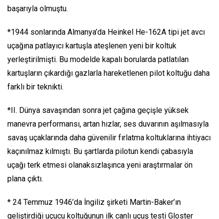
başarıyla olmuştu.
*1944 sonlarında Almanya’da Heinkel He-162A tipi jet avcı
uçağına patlayıcı kartuşla ateşlenen yeni bir koltuk
yerleştirilmişti. Bu modelde kapalı borularda patlatılan
kartuşların çıkardığı gazlarla hareketlenen pilot koltuğu daha
farklı bir teknikti.
*II. Dünya savaşından sonra jet çağına geçişle yüksek
manevra performansı, artan hızlar, ses duvarının aşılmasıyla
savaş uçaklarında daha güvenilir fırlatma koltuklarına ihtiyacı
kaçınılmaz kılmıştı. Bu şartlarda pilotun kendi çabasıyla
uçağı terk etmesi olanaksızlaşınca yeni araştırmalar ön
plana çıktı.
* 24 Temmuz 1946’da İngiliz şirketi Martin-Baker’ın
geliştirdiği uçucu koltuğunun ilk canlı uçuş testi Gloster