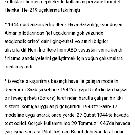
koltukları, hemen cephelerde kullanılan pervaneli model
Heinkel He-219 uçaklarına takılmıştı.
* 1944 sonbaharında İngiltere Hava Bakanlığı, esir düşen
Alman pilotlarından “jet uçaklarının gök yüzünde
ateşlendiklerine” dair ilginç-tuhaf ve sınırlı bilgiler
alıyorlardı! Hem İngiltere hem ABD savaştan sonra kendi
fırlatma sandalyelerini geliştirmek için yoğun çalışmalara
başlamışlardı.
* İsveç’te sıkıştırılmış basınçlı hava ile çalışan modelin
denemesi Saab şirketince 1941’de yapıldı. Ardından başka
bir İsveç şirketi (Bofors) tarafından barutla çalışan bir itki
sistemi koltuğa uygulanıp geliştirildi. 1943’te Saab-17
modeline uygulanarak önce yerde, 27 Şubat 1944’te havada
test edildi. Gerçek kullanımı ise 29 Temmuz 1946’da havada
çarpışma sonrası Pilot Teğmen Bengt Johnson tarafından