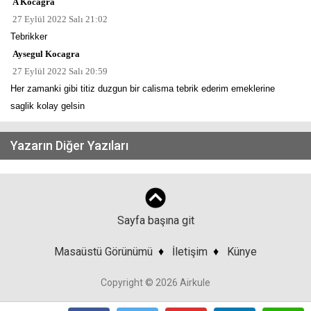
A Kocagra
27 Eylül 2022 Salı 21:02
Tebrikker
Aysegul Kocagra
27 Eylül 2022 Salı 20:59
Her zamanki gibi titiz duzgun bir calisma tebrik ederim emeklerine
saglik kolay gelsin
Yazarın Diğer Yazıları
Sayfa başına git
Masaüstü Görünümü
♦
İletişim
♦
Künye
Copyright © 2026 Airkule