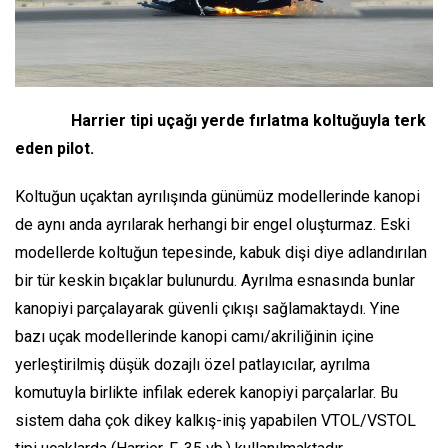
Harrier tipi uçağı yerde fırlatma koltuğuyla terk
eden pilot.
Koltuğun uçaktan ayrılışında günümüz modellerinde kanopi
de aynı anda ayrılarak herhangi bir engel oluşturmaz. Eski
modellerde koltuğun tepesinde, kabuk dişi diye adlandırılan
bir tür keskin bıçaklar bulunurdu. Ayrılma esnasında bunlar
kanopiyi parçalayarak güvenli çıkışı sağlamaktaydı. Yine
bazı uçak modellerinde kanopi camı/akriliğinin içine
yerleştirilmiş düşük dozajlı özel patlayıcılar, ayrılma
komutuyla birlikte infilak ederek kanopiyi parçalarlar. Bu
sistem daha çok dikey kalkış-iniş yapabilen VTOL/VSTOL