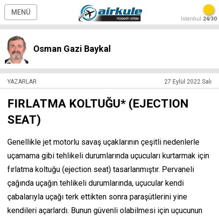
MENÜ
İstanbul
24/30
Osman Gazi Baykal
YAZARLAR
27 Eylül 2022 Salı
FIRLATMA KOLTUĞU* (EJECTION
SEAT)
Genellikle jet motorlu savaş uçaklarının çeşitli nedenlerle
uçamama gibi tehlikeli durumlarında uçucuları kurtarmak için
fırlatma koltuğu (ejection seat) tasarlanmıştır. Pervaneli
çağında uçağın tehlikeli durumlarında, uçucular kendi
çabalarıyla uçağı terk ettikten sonra paraşütlerini yine
kendileri açarlardı. Bunun güvenli olabilmesi için uçucunun