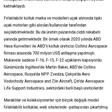
katmaktaydı.
Fırlatılabilir koltuk marka ve modelleri uçak alımında tıpkı
uçak motorları gibi alıcılar/kullanıcılar tarafından
seçilebilmektedir. Bu da üretim pazarında ciddi rekabeti
yanında getirmektedir. Bir örnek olarak 2020 yılında ABD
Hava Kuvvetleri ile ABD’li koltuk üreticisi Collins Aerospace
firması arasında 700 milyon US$ antlaşma yapılmıştı.
Mukavele sadece F-16, F-15, F-22 uçaklarını kapsıyordu.
Günümüzde İngiltere’de Martin-Baker, ABD’de Collins
Aerospace, Rusya’da NPP Zvedza, Çekya’da Aero
Vodochody Aerospace and Zlin Aircraft, Çin’de Aerospace
Life Support Industries, sektördeki belli başlı üreticilerdir.
Meraklılar ve koleksiyonerler için birçok değişik model
fırlatılabilir koltuklar, web sitelerinde -patlayıcıları çıkartılmış