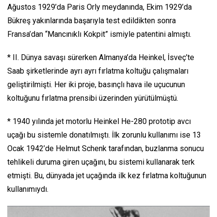
Ağustos 1929’da Paris Orly meydanında, Ekim 1929’da
Bükreş yakınlarında başarıyla test edildikten sonra
Fransa’dan “Mancınıklı Kokpit” ismiyle patentini almıştı.
* II. Dünya savaşı sürerken Almanya’da Heinkel, İsveç’te
Saab şirketlerinde ayrı ayrı fırlatma koltuğu çalışmaları
geliştirilmişti. Her iki proje, basınçlı hava ile uçucunun
koltuğunu fırlatma prensibi üzerinden yürütülmüştü.
* 1940 yılında jet motorlu Heinkel He-280 prototip avcı
uçağı bu sistemle donatılmıştı. İlk zorunlu kullanımı ise 13
Ocak 1942’de Helmut Schenk tarafından, buzlanma sonucu
tehlikeli duruma giren uçağını, bu sistemi kullanarak terk
etmişti. Bu, dünyada jet uçağında ilk kez fırlatma koltuğunun
kullanımıydı.