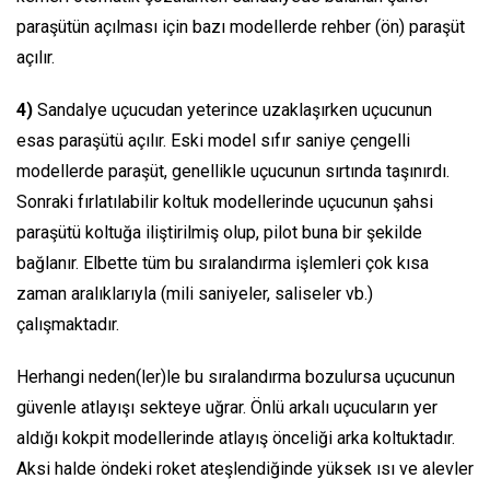
paraşütün açılması için bazı modellerde rehber (ön) paraşüt
açılır.
4)
Sandalye uçucudan yeterince uzaklaşırken uçucunun
esas paraşütü açılır. Eski model sıfır saniye çengelli
modellerde paraşüt, genellikle uçucunun sırtında taşınırdı.
Sonraki fırlatılabilir koltuk modellerinde uçucunun şahsi
paraşütü koltuğa iliştirilmiş olup, pilot buna bir şekilde
bağlanır. Elbette tüm bu sıralandırma işlemleri çok kısa
zaman aralıklarıyla (mili saniyeler, saliseler vb.)
çalışmaktadır.
Herhangi neden(ler)le bu sıralandırma bozulursa uçucunun
güvenle atlayışı sekteye uğrar. Önlü arkalı uçucuların yer
aldığı kokpit modellerinde atlayış önceliği arka koltuktadır.
Aksi halde öndeki roket ateşlendiğinde yüksek ısı ve alevler