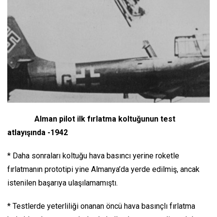
Alman pilot ilk fırlatma koltuğunun test
atlayışında -1942
* Daha sonraları koltuğu hava basıncı yerine roketle
fırlatmanın prototipi yine Almanya’da yerde edilmiş, ancak
istenilen başarıya ulaşılamamıştı.
* Testlerde yeterliliği onanan öncü hava basınçlı fırlatma