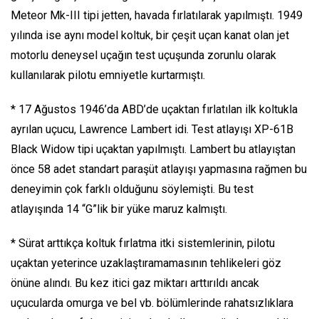
Meteor Mk-III tipi jetten, havada fırlatılarak yapılmıştı. 1949
yılında ise aynı model koltuk, bir çeşit uçan kanat olan jet
motorlu deneysel uçağın test uçuşunda zorunlu olarak
kullanılarak pilotu emniyetle kurtarmıştı.
* 17 Ağustos 1946’da ABD’de uçaktan fırlatılan ilk koltukla
ayrılan uçucu, Lawrence Lambert idi. Test atlayışı XP-61B
Black Widow tipi uçaktan yapılmıştı. Lambert bu atlayıştan
önce 58 adet standart paraşüt atlayışı yapmasına rağmen bu
deneyimin çok farklı olduğunu söylemişti. Bu test
atlayışında 14 “G”lik bir yüke maruz kalmıştı.
* Sürat arttıkça koltuk fırlatma itki sistemlerinin, pilotu
uçaktan yeterince uzaklaştıramamasının tehlikeleri göz
önüne alındı. Bu kez itici gaz miktarı arttırıldı ancak
uçucularda omurga ve bel vb. bölümlerinde rahatsızlıklara