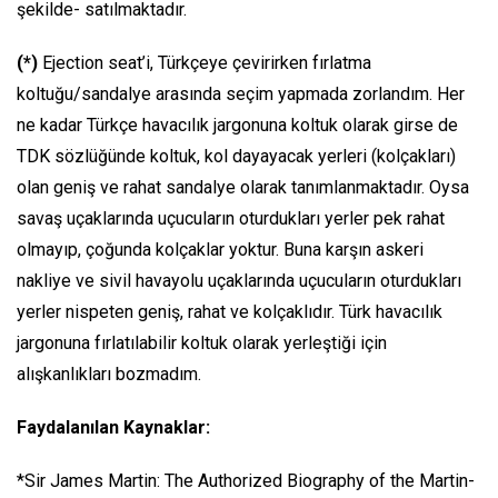
şekilde- satılmaktadır.
(*)
Ejection seat’i, Türkçeye çevirirken fırlatma
koltuğu/sandalye arasında seçim yapmada zorlandım. Her
ne kadar Türkçe havacılık jargonuna koltuk olarak girse de
TDK sözlüğünde koltuk, kol dayayacak yerleri (kolçakları)
olan geniş ve rahat sandalye olarak tanımlanmaktadır. Oysa
savaş uçaklarında uçucuların oturdukları yerler pek rahat
olmayıp, çoğunda kolçaklar yoktur. Buna karşın askeri
nakliye ve sivil havayolu uçaklarında uçucuların oturdukları
yerler nispeten geniş, rahat ve kolçaklıdır. Türk havacılık
jargonuna fırlatılabilir koltuk olarak yerleştiği için
alışkanlıkları bozmadım.
Faydalanılan Kaynaklar:
*Sir James Martin: The Authorized Biography of the Martin-