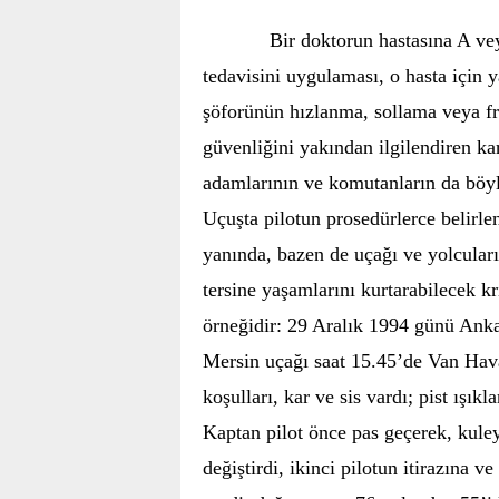
Bir doktorun hastasına A ve
tedavisini uygulaması, o hasta için 
şöforünün hızlanma, sollama veya fr
güvenliğini yakından ilgilendiren ka
adamlarının ve komutanların da böyle
Uçuşta pilotun prosedürlerce belirle
yanında, bazen de uçağı ve yolcuları
tersine yaşamlarını kurtarabilecek kr
örneğidir: 29 Aralık 1994 günü Ank
Mersin uçağı saat 15.45’de Van Hava
koşulları, kar ve sis vardı; pist ışık
Kaptan pilot önce pas geçerek, kule
değiştirdi, ikinci pilotun itirazına 