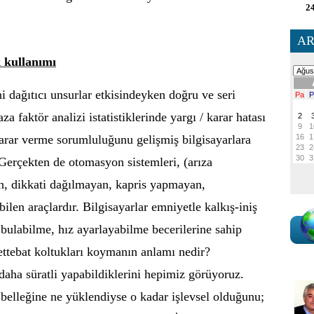
24
AR
k kullanımı
i dağıtıcı unsurlar etkisindeyken doğru ve seri
a faktör analizi istatistiklerinde yargı / karar hatası
karar verme sorumluluğunu gelişmiş bilgisayarlara
erçekten de otomasyon sistemleri, (arıza
, dikkati dağılmayan, kapris yapmayan,
ilen araçlardır. Bilgisayarlar emniyetle kalkış-iniş
bulabilme, hız ayarlayabilme becerilerine sahip
ettebat koltukları koymanın anlamı nedir?
 daha süratli yapabildiklerini hepimiz görüyoruz.
, belleğine ne yüklendiyse o kadar işlevsel olduğunu;