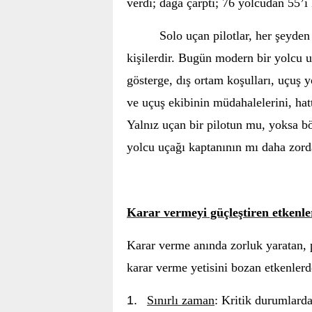
verdi; dağa çarptı; 76 yolcudan 55’i 
Solo uçan pilotlar, her şeyde
kişilerdir. Bugün modern bir yolcu uç
gösterge, dış ortam koşulları, uçuş yö
ve uçuş ekibinin müdahalelerini, ha
Yalnız uçan bir pilotun mu, yoksa b
yolcu uçağı kaptanının mı daha zorda
Karar vermeyi güçleştiren etkenle
Karar verme anında zorluk yaratan, p
karar verme yetisini bozan etkenlerde
1.
Sınırlı zaman
: Kritik durumlarda