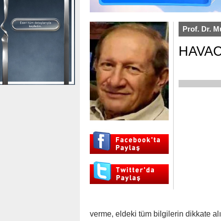
Prof. Dr. M
HAVAC
verme, eldeki tüm bilgilerin dikkate 