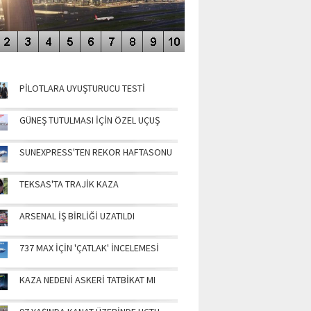
NÜN MANŞETLERİ
PİLOTLARA UYUŞTURUCU TESTİ
GÜNEŞ TUTULMASI İÇİN ÖZEL UÇUŞ
SUNEXPRESS'TEN REKOR HAFTASONU
TEKSAS'TA TRAJİK KAZA
ARSENAL İŞ BİRLİĞİ UZATILDI
737 MAX İÇİN 'ÇATLAK' İNCELEMESİ
KAZA NEDENİ ASKERİ TATBİKAT MI