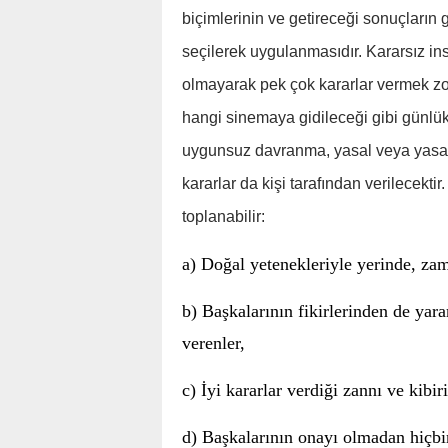
biçimlerinin ve getireceği sonuçları
seçilerek uygulanmasıdır. Kararsız in
olmayarak pek çok kararlar vermek zor
hangi sinemaya gidileceği gibi günlük
uygunsuz davranma, yasal veya yasadı
kararlar da kişi tarafından verilecekti
toplanabilir:
a) Doğal yetenekleriyle yerinde, za
b) Başkalarının fikirlerinden de yara
verenler,
c) İyi kararlar verdiği zannı ve kibir
d) Başkalarının onayı olmadan hiçbi