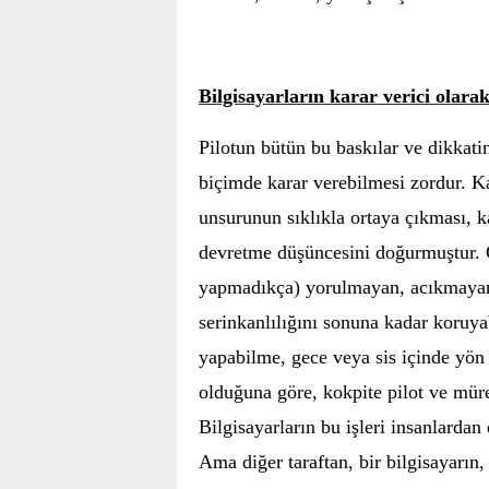
Bilgisayarların karar verici olara
Pilotun bütün bu baskılar ve dikkatin
biçimde karar verebilmesi zordur. Kaz
unsurunun sıklıkla ortaya çıkması, 
devretme düşüncesini doğurmuştur. G
yapmadıkça) yorulmayan, acıkmayan
serinkanlılığını sonuna kadar koruyab
yapabilme, gece veya sis içinde yön 
olduğuna göre, kokpite pilot ve mür
Bilgisayarların bu işleri insanlardan
Ama diğer taraftan, bir bilgisayarın