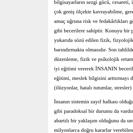
bilgisayarların sezgi gücü, cesareti, 
çok geniş ölçekte kavrayabilme, gere
amaç uğruna risk ve fedakârlıkları 
gibi becerilere sahiptir. Konuyu bir 
yukarıda sözü edilen fizik, fizyoloj
barındırmakta olmasıdır. Son tahlilde
düzenleme, fizik ve psikolojik ortam
iyi eğitimi vererek İNSANIN beceril
eğitimi, meslek bilgisini arttırmayı 
(ilüzyonlar, hatalı tutumlar, stresle
İnsanın sistemin zayıf halkası oldu
gibi paradoksal bir durumu da vardır.
abartılı bir yaklaşım olduğunu da u
milyonlarca doğru kararlar verebilen