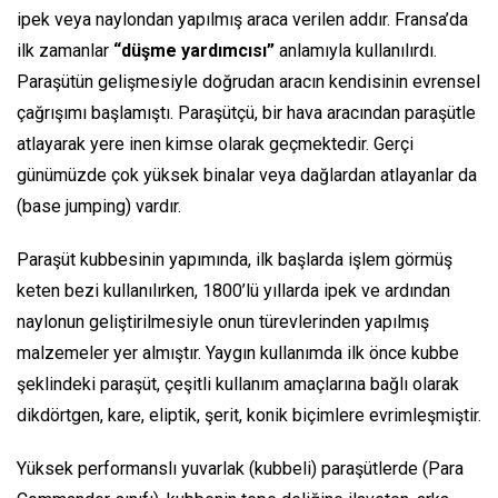
ipek veya naylondan yapılmış araca verilen addır. Fransa’da
ilk zamanlar
“düşme yardımcısı”
anlamıyla kullanılırdı.
Paraşütün gelişmesiyle doğrudan aracın kendisinin evrensel
çağrışımı başlamıştı. Paraşütçü, bir hava aracından paraşütle
atlayarak yere inen kimse olarak geçmektedir. Gerçi
günümüzde çok yüksek binalar veya dağlardan atlayanlar da
(base jumping) vardır.
Paraşüt kubbesinin yapımında, ilk başlarda işlem görmüş
keten bezi kullanılırken, 1800’lü yıllarda ipek ve ardından
naylonun geliştirilmesiyle onun türevlerinden yapılmış
malzemeler yer almıştır. Yaygın kullanımda ilk önce kubbe
şeklindeki paraşüt, çeşitli kullanım amaçlarına bağlı olarak
dikdörtgen, kare, eliptik, şerit, konik biçimlere evrimleşmiştir.
Yüksek performanslı yuvarlak (kubbeli) paraşütlerde (Para