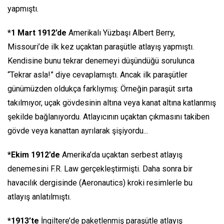
yapmıştı.
*1 Mart 1912’de
Amerikalı Yüzbaşı Albert Berry,
Missouri’de ilk kez uçaktan paraşütle atlayış yapmıştı.
Kendisine bunu tekrar denemeyi düşündüğü sorulunca
“Tekrar asla!” diye cevaplamıştı. Ancak ilk paraşütler
günümüzden oldukça farklıymış: Örneğin paraşüt sırta
takılmıyor, uçak gövdesinin altına veya kanat altına katlanmış
şekilde bağlanıyordu. Atlayıcının uçaktan çıkmasını takiben
gövde veya kanattan ayrılarak şişiyordu...
*Ekim 1912’de
Amerika’da uçaktan serbest atlayış
denemesini F.R. Law gerçekleştirmişti. Daha sonra bir
havacılık dergisinde (Aeronautics) kroki resimlerle bu
atlayış anlatılmıştı.
*1913’te
İngiltere’de paketlenmiş paraşütle atlayış