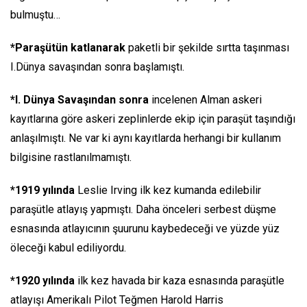
bulmuştu…
*Paraşütün katlanarak
paketli bir şekilde sırtta taşınması
I.Dünya savaşından sonra başlamıştı.
*I. Dünya Savaşından sonra
incelenen Alman askeri
kayıtlarına göre askeri zeplinlerde ekip için paraşüt taşındığı
anlaşılmıştı. Ne var ki aynı kayıtlarda herhangi bir kullanım
bilgisine rastlanılmamıştı.
*1919 yılında
Leslie Irving ilk kez kumanda edilebilir
paraşütle atlayış yapmıştı. Daha önceleri serbest düşme
esnasında atlayıcının şuurunu kaybedeceği ve yüzde yüz
öleceği kabul ediliyordu.
*1920 yılında
ilk kez havada bir kaza esnasında paraşütle
atlayışı Amerikalı Pilot Teğmen Harold Harris