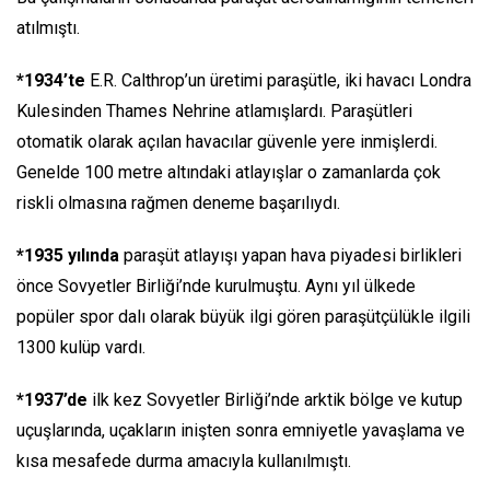
atılmıştı.
*1934’te
E.R. Calthrop’un üretimi paraşütle, iki havacı Londra
Kulesinden Thames Nehrine atlamışlardı. Paraşütleri
otomatik olarak açılan havacılar güvenle yere inmişlerdi.
Genelde 100 metre altındaki atlayışlar o zamanlarda çok
riskli olmasına rağmen deneme başarılıydı.
*1935 yılında
paraşüt atlayışı yapan hava piyadesi birlikleri
önce Sovyetler Birliği’nde kurulmuştu. Aynı yıl ülkede
popüler spor dalı olarak büyük ilgi gören paraşütçülükle ilgili
1300 kulüp vardı.
*1937’de
ilk kez Sovyetler Birliği’nde arktik bölge ve kutup
uçuşlarında, uçakların inişten sonra emniyetle yavaşlama ve
kısa mesafede durma amacıyla kullanılmıştı.