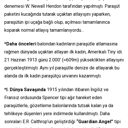
denemesi W. Newall Hendon tarafından yapılmıştı. Paraşüt
paketini kucağında tutarak uçaktan atlayışını yaparken,
paraşütün ipi uçağa bağlı olup, açılması tamamlanınca
koparak normal atlayış tamamlanıyordu…
*Daha önceleri
balondan kadınların paraşütle atlamasına
rağmen dünyada uçaktan atlayan ilk kadın, Amerikalı Tiny idi.
21 Haziran 1913 günü 2.000’ (≈609m) yükseklikten atlayışını
gerçekleştirmişti. Aynı yıl paraşütle denize de atlayarak bu
alanda da ilk kadın paraşütçü unvanını kazanmıştı.
*I. Dünya Savaşında
1915 yılından itibaren İngiliz ve
Fransız ordusunda Spencer tipi ağır hareket eden
paraşütlerle, gözetleme balonlarında tutsak kalan ya da
tehlikeye düşenleri yere indirmede kullanılmıştı. Daha
sonraları E.R. Calthrop’un geliştirdiği
“Guardian Angel”
tipi