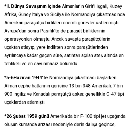
*II. Dünya Savaşının içinde
Almanlar’ın Girit’i işgali, Kuzey
Afrika, Güney İtalya ve Sicilya ile Normandiya çıkartmasında
Amerikan paraşütçü birlikleri önemli görevler üstlenmişti.
Avrupa’dan sonra Pasifik’te de paraşüt birliklerinin
operasyonları olmuştu. Ancak savaşta paraşütçülerin
uçaktan atlayıp, yere indikten sonra paraşütlerinden
ayrılıncaya kadar geçen süre, satıhtan açılan ateş altında en
tehlikeli ve en savunmasız bölümdü…
*5-6Haziran 1944’te
Normandiya çıkartması başlarken
Alman cephe hatlarının gerisine 13 bin 348 Amerikalı, 7 bin
900 İngiliz ve Kanadalı paraşütçü asker, genellikle C-47 tipi
uçaklardan atlamıştı.
*26 Şubat 1959 günü
Amerika’da bir F-100 tipi jet uçağında
oluşan kumanda arızası nedeniyle derin dalışa geçince,