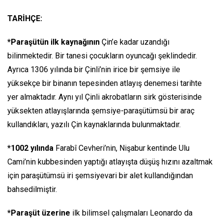
TARİHÇE:
*Paraşütün ilk kaynağının
Çin’e kadar uzandığı
bilinmektedir. Bir tanesi çocukların oyuncağı şeklindedir.
Ayrıca 1306 yılında bir Çinli’nin irice bir şemsiye ile
yüksekçe bir binanın tepesinden atlayış denemesi tarihte
yer almaktadır. Aynı yıl Çinli akrobatların sirk gösterisinde
yüksekten atlayışlarında şemsiye-paraşütümsü bir araç
kullandıkları, yazılı Çin kaynaklarında bulunmaktadır.
*1002 yılında
Farabî Cevheri’nin, Nişabur kentinde Ulu
Cami’nin kubbesinden yaptığı atlayışta düşüş hızını azaltmak
için paraşütümsü iri şemsiyevari bir alet kullandığından
bahsedilmiştir.
*Paraşüt üzerine
ilk bilimsel çalışmaları Leonardo da