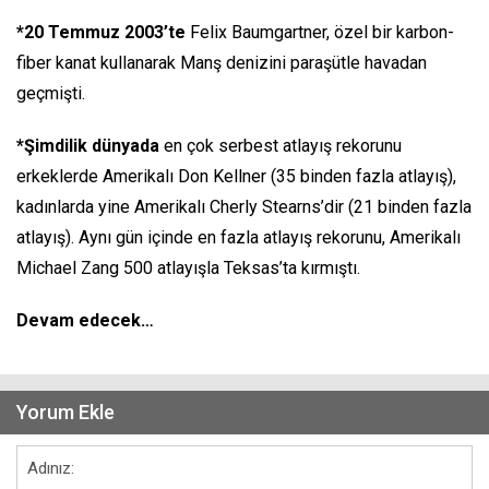
*20 Temmuz 2003’te
Felix Baumgartner, özel bir karbon-
fiber kanat kullanarak Manş denizini paraşütle havadan
geçmişti.
*Şimdilik dünyada
en çok serbest atlayış rekorunu
erkeklerde Amerikalı Don Kellner (35 binden fazla atlayış),
kadınlarda yine Amerikalı Cherly Stearns’dir (21 binden fazla
atlayış). Aynı gün içinde en fazla atlayış rekorunu, Amerikalı
Michael Zang 500 atlayışla Teksas’ta kırmıştı.
Devam edecek…
Yorum Ekle