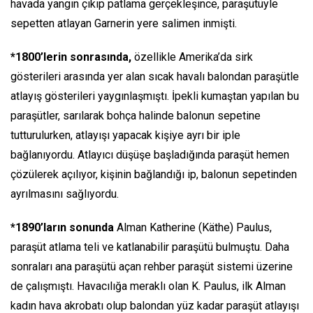
havada yangın çıkıp patlama gerçekleşince, paraşütüyle
sepetten atlayan Garnerin yere salimen inmişti.
*1800’lerin sonrasında,
özellikle Amerika’da sirk
gösterileri arasında yer alan sıcak havalı balondan paraşütle
atlayış gösterileri yaygınlaşmıştı. İpekli kumaştan yapılan bu
paraşütler, sarılarak bohça halinde balonun sepetine
tutturulurken, atlayışı yapacak kişiye ayrı bir iple
bağlanıyordu. Atlayıcı düşüşe başladığında paraşüt hemen
çözülerek açılıyor, kişinin bağlandığı ip, balonun sepetinden
ayrılmasını sağlıyordu.
*1890’ların sonunda
Alman Katherine (Käthe) Paulus,
paraşüt atlama teli ve katlanabilir paraşütü bulmuştu. Daha
sonraları ana paraşütü açan rehber paraşüt sistemi üzerine
de çalışmıştı. Havacılığa meraklı olan K. Paulus, ilk Alman
kadın hava akrobatı olup balondan yüz kadar paraşüt atlayışı