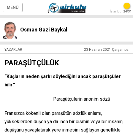
MENÜ
İstanbul
24/31
Osman Gazi Baykal
YAZARLAR
23 Haziran 2021 Çarşamba
PARAŞÜTÇÜLÜK
“Kuşların neden şarkı söylediğini ancak paraşütçüler
bilir.”
Paraşütçülerin anonim sözü
Fransızca kökenli olan paraşütün sözlük anlamı,
yükseklerden düşen ya da inen bir cismin veya bir insanın,
düşüşünü yavaşlatarak yere inmesini sağlayan genellikle