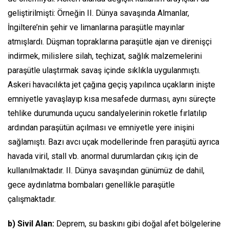
geliştirilmişti: Örneğin II. Dünya savaşında Almanlar,
İngiltere’nin şehir ve limanlarına paraşütle mayınlar
atmışlardı. Düşman topraklarına paraşütle ajan ve direnişçi
indirmek, milislere silah, teçhizat, sağlık malzemelerini
paraşütle ulaştırmak savaş içinde sıklıkla uygulanmıştı.
Askeri havacılıkta jet çağına geçiş yapılınca uçakların inişte
emniyetle yavaşlayıp kısa mesafede durması, aynı süreçte
tehlike durumunda uçucu sandalyelerinin roketle fırlatılıp
ardından paraşütün açılması ve emniyetle yere inişini
sağlamıştı. Bazı avcı uçak modellerinde fren paraşütü ayrıca
havada viril, stall vb. anormal durumlardan çıkış için de
kullanılmaktadır. II. Dünya savaşından günümüz de dahil,
gece aydınlatma bombaları genellikle paraşütle
çalışmaktadır.
b) Sivil Alan:
Deprem, su baskını gibi doğal afet bölgelerine