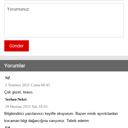
Gönder
Yorumlar
NZ
2 Temmuz 2021 Cuma 08:45
Çok güzel, bravo.
Serhan Nekri
29 Haziran 2021 Salı 16:02
Bilgilendirici yazılarınızı keyifle okuyorum. Bazen minik ayrıntılardan
kocaman bilgi dağarcığına varıyoruz. Tebrik ederim.
Elf