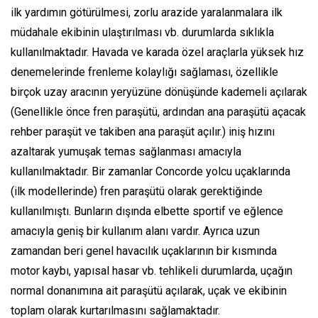
ilk yardımın götürülmesi, zorlu arazide yaralanmalara ilk
müdahale ekibinin ulaştırılması vb. durumlarda sıklıkla
kullanılmaktadır. Havada ve karada özel araçlarla yüksek hız
denemelerinde frenleme kolaylığı sağlaması, özellikle
birçok uzay aracının yeryüzüne dönüşünde kademeli açılarak
(Genellikle önce fren paraşütü, ardından ana paraşütü açacak
rehber paraşüt ve takiben ana paraşüt açılır.) iniş hızını
azaltarak yumuşak temas sağlanması amacıyla
kullanılmaktadır. Bir zamanlar Concorde yolcu uçaklarında
(ilk modellerinde) fren paraşütü olarak gerektiğinde
kullanılmıştı. Bunların dışında elbette sportif ve eğlence
amacıyla geniş bir kullanım alanı vardır. Ayrıca uzun
zamandan beri genel havacılık uçaklarının bir kısmında
motor kaybı, yapısal hasar vb. tehlikeli durumlarda, uçağın
normal donanımına ait paraşütü açılarak, uçak ve ekibinin
toplam olarak kurtarılmasını sağlamaktadır.