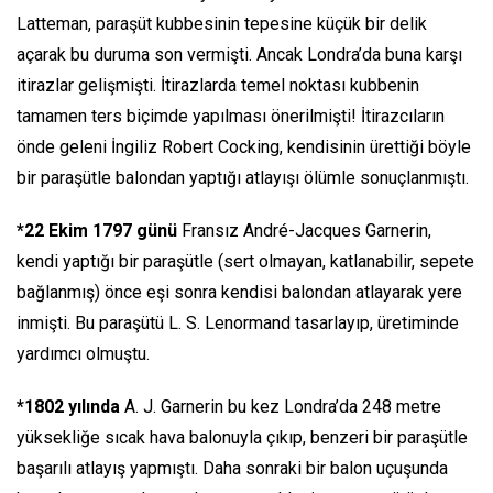
Latteman, paraşüt kubbesinin tepesine küçük bir delik
açarak bu duruma son vermişti. Ancak Londra’da buna karşı
itirazlar gelişmişti. İtirazlarda temel noktası kubbenin
tamamen ters biçimde yapılması önerilmişti! İtirazcıların
önde geleni İngiliz Robert Cocking, kendisinin ürettiği böyle
bir paraşütle balondan yaptığı atlayışı ölümle sonuçlanmıştı.
*22 Ekim 1797 günü
Fransız André-Jacques Garnerin,
kendi yaptığı bir paraşütle (sert olmayan, katlanabilir, sepete
bağlanmış) önce eşi sonra kendisi balondan atlayarak yere
inmişti. Bu paraşütü L. S. Lenormand tasarlayıp, üretiminde
yardımcı olmuştu.
*1802 yılında
A. J. Garnerin bu kez Londra’da 248 metre
yüksekliğe sıcak hava balonuyla çıkıp, benzeri bir paraşütle
başarılı atlayış yapmıştı. Daha sonraki bir balon uçuşunda