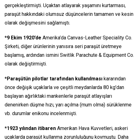
gerçekleştirmişti. Uçaktan atlayarak yaşamını kurtarması,
paraşüt hakkındaki olumsuz düşüncelerin tamamen ve kesin
olarak değişmesini sağlamıştı.
*9 Ekim 1920’de
Amerika’da Canvas-Leather Speciality Co.
Şirketi, diğer ürünlerinin yanısıra seri paraşüt üretmeye
başlamış, ardından ismini Switlik Parachute & Equipment Co.
olarak değiştirmişti.
*Paraşütün pilotlar tarafından kullanılması
kararından
önce değişik uçaklarla ve çeşitli meydanlarda 80 kg’dan
başlayan ağırlıktaki mankenlerle paraşüt atlayışları
denenirken düşme hızı, yarı açılma (mum olma) sürüklenme
vb. durumlar enikonu incelenmişti.
*1923 yılından itibaren
Amerikan Hava Kuvvetleri, askeri
uçaklarda paraşüt kullanma zorunluluğunu koymuştu. Daha