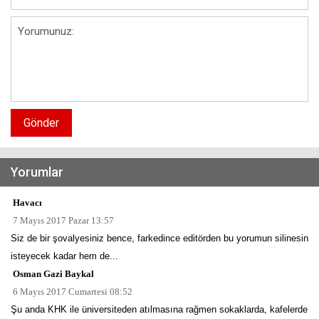
Gönder
Yorumlar
Havacı
7 Mayıs 2017 Pazar 13:57
Siz de bir şovalyesiniz bence, farkedince editörden bu yorumun silinesin
isteyecek kadar hem de...
Osman Gazi Baykal
6 Mayıs 2017 Cumartesi 08:52
Şu anda KHK ile üniversiteden atılmasına rağmen sokaklarda, kafelerde